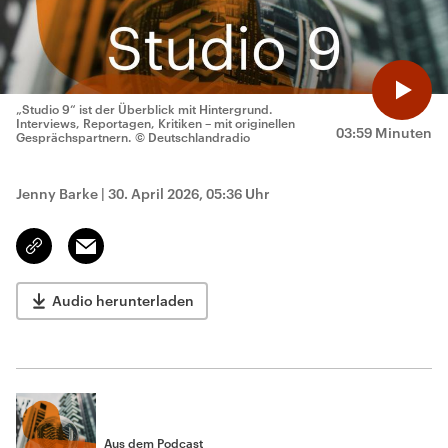
„Studio 9“ ist der Überblick mit Hintergrund.
Interviews, Reportagen, Kritiken – mit originellen
03:59 Minuten
Gesprächspartnern.
© Deutschlandradio
Jenny Barke
|
30. April 2026, 05:36 Uhr
Email
Link
kopieren/teilen
Audio herunterladen
Aus dem Podcast