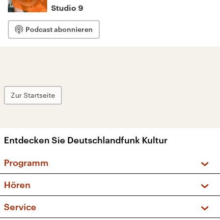
Studio 9
Podcast abonnieren
Zur Startseite
Entdecken Sie Deutschlandfunk Kultur
Programm
Vorschau und Rückschau
Hören
Sendungen und Podcasts
Livestream
Service
Musikliste
Frequenzen (UKW + DAB+)