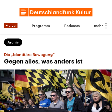
Live
Programm
Podcasts
Archiv
Die „Identitäre Bewegung“
Gegen alles, was anders ist