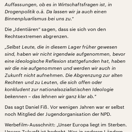
Auffassungen, ob es in Wirtschaftsfragen ist, in
Drogenpolitik o.ä. Da lassen wir ja auch einen
Binnenpluarlismus bei uns zu.“
Die „Identiären“ sagen, dass sie sich von den
Rechtsextremen abgrenzen.
„Selbst Leute, die in diesem Lager früher gewesen
sind, haben wir nicht irgendwie aufgenommen, bevor
eine ideologische Reflexion stattgefunden hat, haben
wir die nie aufgenommen und werden wir auch in
Zukunft nicht aufnehmen. Die Abgrenzung zur alten
Rechten und zu Leuten, die sich offen oder
konkludent zur nationalsozialistischen Ideologie
bekennen – das lehnen wir ganz klar ab.
"
Das sagt Daniel Fiß. Vor wenigen Jahren war er selbst
noch Mitglied der Jugendorganisation der NPD.
Werbefilm-Ausschnitt: „Unser Europa liegt im Sterben.
Unsere Zukunft ist bedroht. Was in anderen Ländern