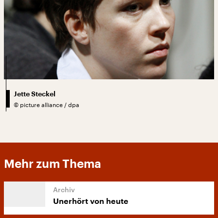
Jette Steckel
©
picture alliance / dpa
Mehr zum Thema
Unerhört von heute