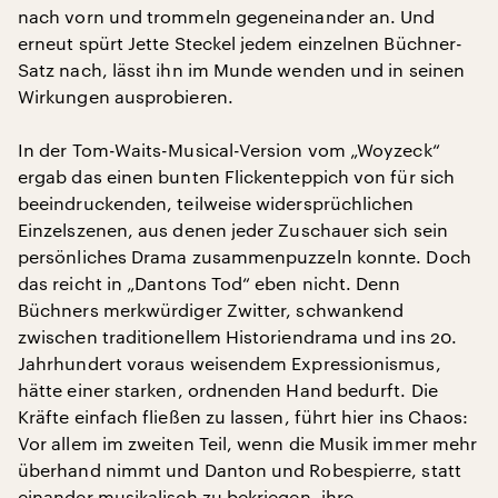
nach vorn und trommeln gegeneinander an. Und
erneut spürt Jette Steckel jedem einzelnen Büchner-
Satz nach, lässt ihn im Munde wenden und in seinen
Wirkungen ausprobieren.
In der Tom-Waits-Musical-Version vom „Woyzeck“
ergab das einen bunten Flickenteppich von für sich
beeindruckenden, teilweise widersprüchlichen
Einzelszenen, aus denen jeder Zuschauer sich sein
persönliches Drama zusammenpuzzeln konnte. Doch
das reicht in „Dantons Tod“ eben nicht. Denn
Büchners merkwürdiger Zwitter, schwankend
zwischen traditionellem Historiendrama und ins 20.
Jahrhundert voraus weisendem Expressionismus,
hätte einer starken, ordnenden Hand bedurft. Die
Kräfte einfach fließen zu lassen, führt hier ins Chaos:
Vor allem im zweiten Teil, wenn die Musik immer mehr
überhand nimmt und Danton und Robespierre, statt
einander musikalisch zu bekriegen, ihre