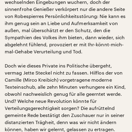
wechselnden Eingebungen wuchern, doch der
sinnenfrohe Genießer verkörpert nur die andere Seite
von Robespierres Persönlichkeitsstörung: Nie kann es
ihm genug sein an Liebe und Aufmerksamkeit von
außen, mal überschätzt er den Schutz, den die
Sympathien des Volkes ihm bieten, dann wieder, sich
abgelehnt fühlend, provoziert er mit Ihr-könnt-mich-
mal-Gehabe Verurteilung und Tod.
Doch wie dieses Private ins Politische übergeht,
vermag Jette Steckel nicht zu fassen. Hilflos der von
Camille (Mirco Kreibich) vorgetragene moderne
Texteinschub, alle zehn Minuten verhungere ein Kind,
obwohl nachweislich genug für alle geerntet werde.
Und? Welche neue Revolution könnte für
Verteilungsgerechtigkeit sorgen? Die aufrüttelnd
gemeinte Rede bestätigt den Zuschauer nur in seiner
distanzierten Trägheit, denn was wir nicht ändern
können, haben wir gelernt, gelassen zu ertragen.