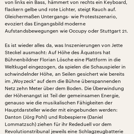
von links ein Bass, hämmert von rechts ein Keyboard,
flackern gelbe und rote Lichter, steigt Rauch auf.
Gleichermaßen Untergangs- wie Protestszenario,
evoziert das Eingangsbild moderne
Aufstandsbewegungen wie Occupy oder Stuttgart 21.
Es ist wieder alles da, was Inszenierungen von Jette
Steckel ausmacht: Auf Höhe des Äquators hat
Bühnenbildner Florian Lösche eine Plattform in die
Weltkugel eingezogen, da spielen die Schauspieler in
schwindelnder Höhe, an Seilen gesichert wie bereits
im „Woyzeck“ auf dem die Bühne überspannenden
Netz zehn Meter über dem Boden. Die Überwindung
der Höhenangst ist Teil der gemeinsamen Energie,
genauso wie die musikalischen Fähigkeiten der
Hauptdarsteller wieder mit eingebunden werden:
Danton (Jörg Pohl) und Robespierre (Daniel
Lommatzsch) ziehen für ihr Rededuell vor dem
Revolutionstribunal jeweils eine Schlagzeugbatterie