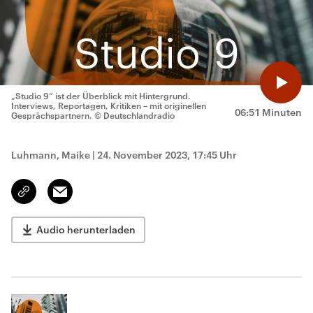
„Studio 9“ ist der Überblick mit Hintergrund.
Interviews, Reportagen, Kritiken – mit originellen
06:51 Minuten
Gesprächspartnern.
© Deutschlandradio
Luhmann, Maike
|
24. November 2023, 17:45 Uhr
Email
Link
kopieren/teilen
Audio herunterladen