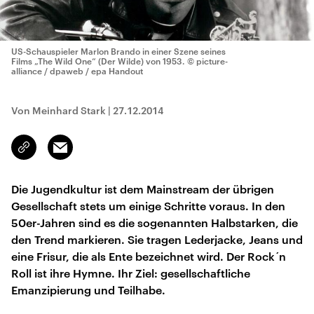
US-Schauspieler Marlon Brando in einer Szene seines
Films „The Wild One“ (Der Wilde) von 1953.
© picture-
alliance / dpaweb / epa Handout
Von Meinhard Stark
|
27.12.2014
Email
Link
kopieren/teilen
Die Jugendkultur ist dem Mainstream der übrigen
Gesellschaft stets um einige Schritte voraus. In den
50er-Jahren sind es die sogenannten Halbstarken, die
den Trend markieren. Sie tragen Lederjacke, Jeans und
eine Frisur, die als Ente bezeichnet wird. Der Rock´n
Roll ist ihre Hymne. Ihr Ziel: gesellschaftliche
Emanzipierung und Teilhabe.