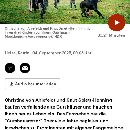
Christina von Ahlefeldt und Knut Splett-Henning mit
ihren drei Kindern vor ihrem Gutshaus in
39:21 Minuten
Mecklenburg-Vorpommern
© NDR
Heise, Katrin
|
04. September 2025, 09:05 Uhr
Email
Link
kopieren/teilen
Audio herunterladen
Christina von Ahlefeldt und Knut Splett-Henning
kaufen verfallende alte Gutshäuser und hauchen
ihnen neues Leben ein. Das Fernsehen hat die
“Gutshausretter” über viele Jahre begleitet und
inzwischen zu Prominenten mit eigener Fangemeinde