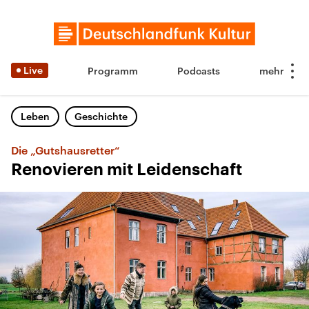
Live
Programm
Podcasts
Leben
Geschichte
Die „Gutshausretter“
Renovieren mit Leidenschaft