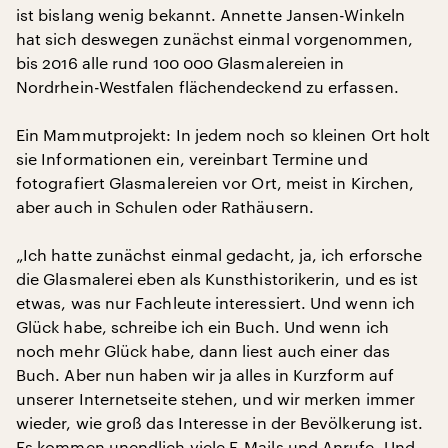
ist bislang wenig bekannt. Annette Jansen-Winkeln
hat sich deswegen zunächst einmal vorgenommen,
bis 2016 alle rund 100 000 Glasmalereien in
Nordrhein-Westfalen flächendeckend zu erfassen.
Ein Mammutprojekt: In jedem noch so kleinen Ort holt
sie Informationen ein, vereinbart Termine und
fotografiert Glasmalereien vor Ort, meist in Kirchen,
aber auch in Schulen oder Rathäusern.
„Ich hatte zunächst einmal gedacht, ja, ich erforsche
die Glasmalerei eben als Kunsthistorikerin, und es ist
etwas, was nur Fachleute interessiert. Und wenn ich
Glück habe, schreibe ich ein Buch. Und wenn ich
noch mehr Glück habe, dann liest auch einer das
Buch. Aber nun haben wir ja alles in Kurzform auf
unserer Internetseite stehen, und wir merken immer
wieder, wie groß das Interesse in der Bevölkerung ist.
Es kommen unendlich viele E-Mails und Anrufe. Und