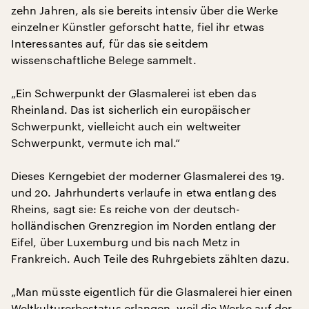
zehn Jahren, als sie bereits intensiv über die Werke
einzelner Künstler geforscht hatte, fiel ihr etwas
Interessantes auf, für das sie seitdem
wissenschaftliche Belege sammelt.
„Ein Schwerpunkt der Glasmalerei ist eben das
Rheinland. Das ist sicherlich ein europäischer
Schwerpunkt, vielleicht auch ein weltweiter
Schwerpunkt, vermute ich mal.“
Dieses Kerngebiet der moderner Glasmalerei des 19.
und 20. Jahrhunderts verlaufe in etwa entlang des
Rheins, sagt sie: Es reiche von der deutsch-
holländischen Grenzregion im Norden entlang der
Eifel, über Luxemburg und bis nach Metz in
Frankreich. Auch Teile des Ruhrgebiets zählten dazu.
„Man müsste eigentlich für die Glasmalerei hier einen
Weltkulturerbestatus erlangen, weil die Werke auf der