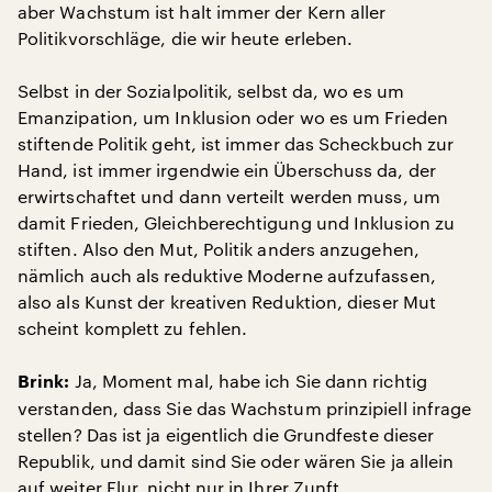
aber Wachstum ist halt immer der Kern aller
Politikvorschläge, die wir heute erleben.
Selbst in der Sozialpolitik, selbst da, wo es um
Emanzipation, um Inklusion oder wo es um Frieden
stiftende Politik geht, ist immer das Scheckbuch zur
Hand, ist immer irgendwie ein Überschuss da, der
erwirtschaftet und dann verteilt werden muss, um
damit Frieden, Gleichberechtigung und Inklusion zu
stiften. Also den Mut, Politik anders anzugehen,
nämlich auch als reduktive Moderne aufzufassen,
also als Kunst der kreativen Reduktion, dieser Mut
scheint komplett zu fehlen.
Ja, Moment mal, habe ich Sie dann richtig
Brink:
verstanden, dass Sie das Wachstum prinzipiell infrage
stellen? Das ist ja eigentlich die Grundfeste dieser
Republik, und damit sind Sie oder wären Sie ja allein
auf weiter Flur, nicht nur in Ihrer Zunft.