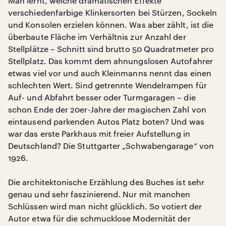
Man lernt, welche dramatischen Effekte
verschiedenfarbige Klinkersorten bei Stürzen, Sockeln
und Konsolen erzielen können. Was aber zählt, ist die
überbaute Fläche im Verhältnis zur Anzahl der
Stellplätze – Schnitt sind brutto 50 Quadratmeter pro
Stellplatz. Das kommt dem ahnungslosen Autofahrer
etwas viel vor und auch Kleinmanns nennt das einen
schlechten Wert. Sind getrennte Wendelrampen für
Auf- und Abfahrt besser oder Turmgaragen – die
schon Ende der 20er-Jahre der magischen Zahl von
eintausend parkenden Autos Platz boten? Und was
war das erste Parkhaus mit freier Aufstellung in
Deutschland? Die Stuttgarter „Schwabengarage“ von
1926.
Die architektonische Erzählung des Buches ist sehr
genau und sehr faszinierend. Nur mit manchen
Schlüssen wird man nicht glücklich. So votiert der
Autor etwa für die schmucklose Modernität der