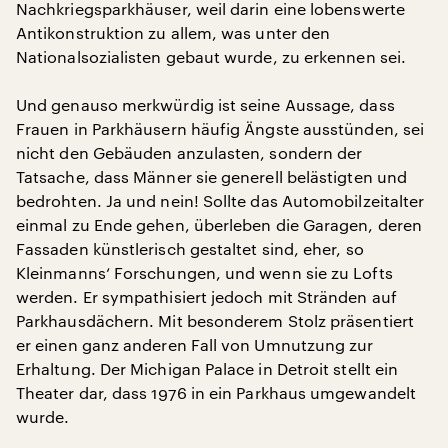
Nachkriegsparkhäuser, weil darin eine lobenswerte
Antikonstruktion zu allem, was unter den
Nationalsozialisten gebaut wurde, zu erkennen sei.
Und genauso merkwürdig ist seine Aussage, dass
Frauen in Parkhäusern häufig Ängste ausstünden, sei
nicht den Gebäuden anzulasten, sondern der
Tatsache, dass Männer sie generell belästigten und
bedrohten. Ja und nein! Sollte das Automobilzeitalter
einmal zu Ende gehen, überleben die Garagen, deren
Fassaden künstlerisch gestaltet sind, eher, so
Kleinmanns‘ Forschungen, und wenn sie zu Lofts
werden. Er sympathisiert jedoch mit Stränden auf
Parkhausdächern. Mit besonderem Stolz präsentiert
er einen ganz anderen Fall von Umnutzung zur
Erhaltung. Der Michigan Palace in Detroit stellt ein
Theater dar, dass 1976 in ein Parkhaus umgewandelt
wurde.