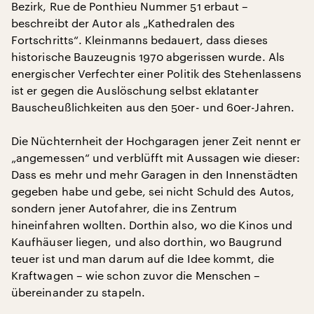
Bezirk, Rue de Ponthieu Nummer 51 erbaut –
beschreibt der Autor als „Kathedralen des
Fortschritts“. Kleinmanns bedauert, dass dieses
historische Bauzeugnis 1970 abgerissen wurde. Als
energischer Verfechter einer Politik des Stehenlassens
ist er gegen die Auslöschung selbst eklatanter
Bauscheußlichkeiten aus den 50er- und 60er-Jahren.
Die Nüchternheit der Hochgaragen jener Zeit nennt er
„angemessen“ und verblüfft mit Aussagen wie dieser:
Dass es mehr und mehr Garagen in den Innenstädten
gegeben habe und gebe, sei nicht Schuld des Autos,
sondern jener Autofahrer, die ins Zentrum
hineinfahren wollten. Dorthin also, wo die Kinos und
Kaufhäuser liegen, und also dorthin, wo Baugrund
teuer ist und man darum auf die Idee kommt, die
Kraftwagen – wie schon zuvor die Menschen –
übereinander zu stapeln.