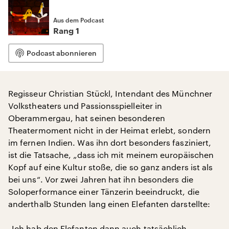
Aus dem Podcast
Rang 1
Podcast abonnieren
Regisseur Christian Stückl, Intendant des Münchner
Volkstheaters und Passionsspielleiter in
Oberammergau, hat seinen besonderen
Theatermoment nicht in der Heimat erlebt, sondern
im fernen Indien. Was ihn dort besonders fasziniert,
ist die Tatsache, „dass ich mit meinem europäischen
Kopf auf eine Kultur stoße, die so ganz anders ist als
bei uns“. Vor zwei Jahren hat ihn besonders die
Soloperformance einer Tänzerin beeindruckt, die
anderthalb Stunden lang einen Elefanten darstellte:
„Ich hab den Elefanten dann auch tatsächlich