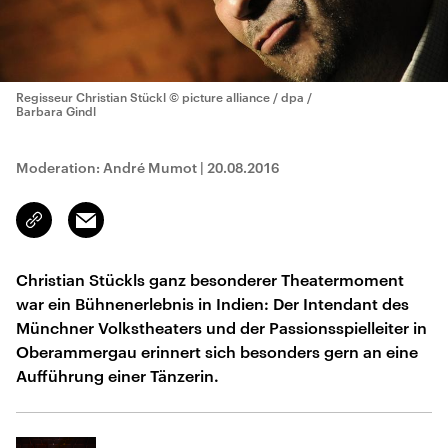
Regisseur Christian Stückl
© picture alliance / dpa /
Barbara Gindl
Moderation: André Mumot
|
20.08.2016
Email
Link
kopieren/teilen
Christian Stückls ganz besonderer Theatermoment
war ein Bühnenerlebnis in Indien: Der Intendant des
Münchner Volkstheaters und der Passionsspielleiter in
Oberammergau erinnert sich besonders gern an eine
Aufführung einer Tänzerin.