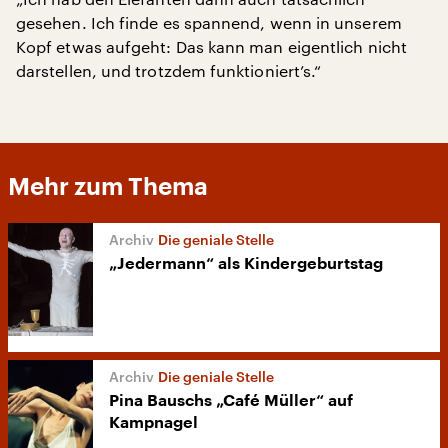
gesehen. Ich finde es spannend, wenn in unserem
Kopf etwas aufgeht: Das kann man eigentlich nicht
darstellen, und trotzdem funktioniert’s.“
Mehr zum Thema
Die geniale Stelle
„Jedermann“ als Kindergeburtstag
Die geniale Stelle
Pina Bauschs „Café Müller“ auf
Kampnagel