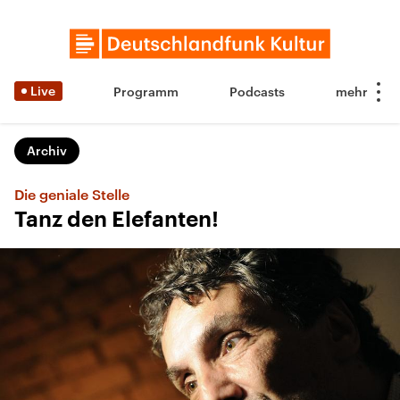
Live
Programm
Podcasts
Archiv
Die geniale Stelle
Tanz den Elefanten!