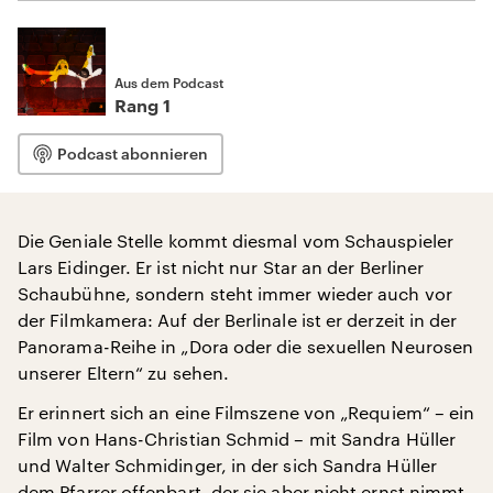
Aus dem Podcast
Rang 1
Podcast abonnieren
Die Geniale Stelle kommt diesmal vom Schauspieler
Lars Eidinger. Er ist nicht nur Star an der Berliner
Schaubühne, sondern steht immer wieder auch vor
der Filmkamera: Auf der Berlinale ist er derzeit in der
Panorama-Reihe in „Dora oder die sexuellen Neurosen
unserer Eltern“ zu sehen.
Er erinnert sich an eine Filmszene von „Requiem“ – ein
Film von Hans-Christian Schmid – mit Sandra Hüller
und Walter Schmidinger, in der sich Sandra Hüller
dem Pfarrer offenbart, der sie aber nicht ernst nimmt.