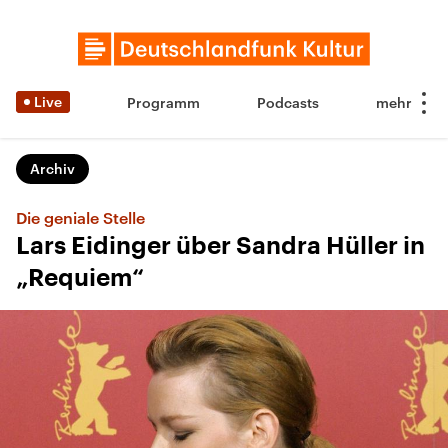
Live
Programm
Podcasts
Archiv
Die geniale Stelle
Lars Eidinger über Sandra Hüller in
„Requiem“