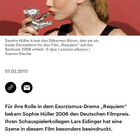
Sandra Hüller küsst den Silbernen Bären, den sie als
beste Darstellerin für den Film „Requiem“ auf der
Berlinale 2006 erhielt.
© dpa / picture alliance /
Soeren Stache
07.02.2015
Email
Link
kopieren/teilen
Für ihre Rolle in dem Exorzismus-Drama „Requiem“
bekam Sophie Hüller 2006 den Deutschen Filmpreis.
Ihren Schauspielerkollegen Lars Eidinger hat eine
Szene in diesem Film besonders beeindruckt.