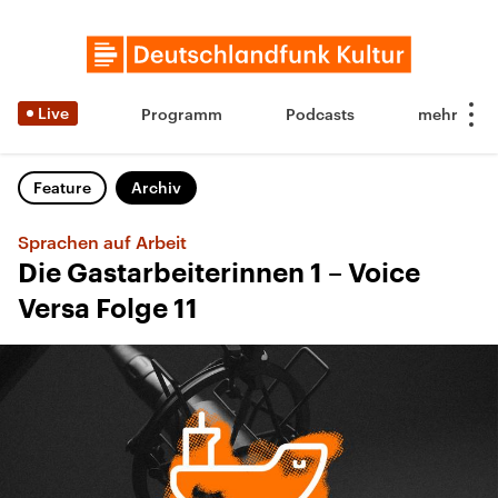
Live
Programm
Podcasts
Feature
Archiv
Sprachen auf Arbeit
Die Gastarbeiterinnen 1 – Voice
Versa Folge 11