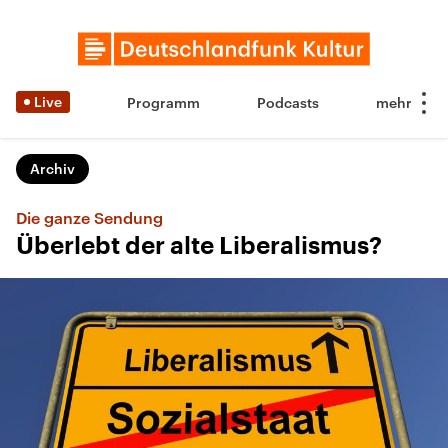
Live
Programm
Podcasts
Archiv
Die ganze Sendung
Überlebt der alte Liberalismus?