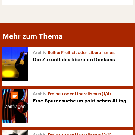
Mehr zum Thema
Reihe: Freiheit oder Liberalismus
Die Zukunft des liberalen Denkens
Freiheit oder Liberalismus (1/4)
Eine Spurensuche im politischen Alltag
Freiheit oder Liberalismus (2/4)