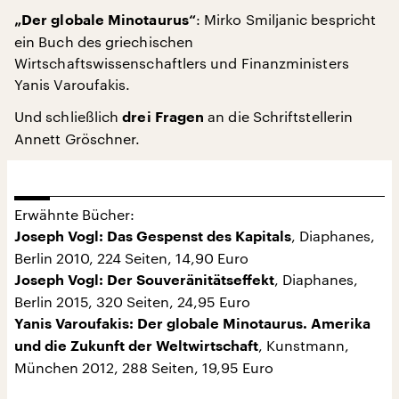
: Mirko Smiljanic bespricht
„Der globale Minotaurus“
ein Buch des griechischen
Wirtschaftswissenschaftlers und Finanzministers
Yanis Varoufakis.
Und schließlich
an die Schriftstellerin
drei Fragen
Annett Gröschner.
Erwähnte Bücher:
, Diaphanes,
Joseph Vogl: Das Gespenst des Kapitals
Berlin 2010, 224 Seiten, 14,90 Euro
, Diaphanes,
Joseph Vogl: Der Souveränitätseffekt
Berlin 2015, 320 Seiten, 24,95 Euro
Yanis Varoufakis: Der globale Minotaurus. Amerika
, Kunstmann,
und die Zukunft der Weltwirtschaft
München 2012, 288 Seiten, 19,95 Euro