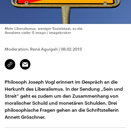
Mehr Liberalismus, weniger Sozialstaat, so die
Annahme vieler
© imago / imagebroker
Moderation: René Aguigah
|
08.02.2015
Email
Link
kopieren/teilen
Philosoph Joseph Vogl erinnert im Gespräch an die
Herkunft des Liberalismus. In der Sendung „Sein und
Streit“ geht es zudem um den Zusammenhang von
moralischer Schuld und monetären Schulden. Drei
philosophische Fragen gehen an die Schriftstellerin
Annett Gröschner.