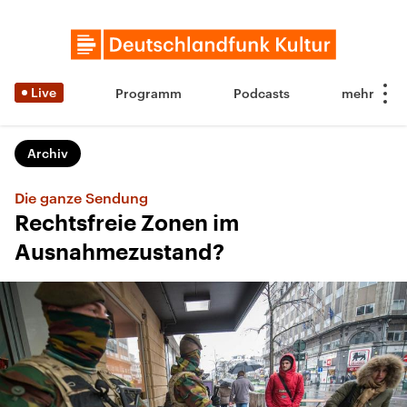
Live
Programm
Podcasts
Archiv
Die ganze Sendung
Rechtsfreie Zonen im
Ausnahmezustand?