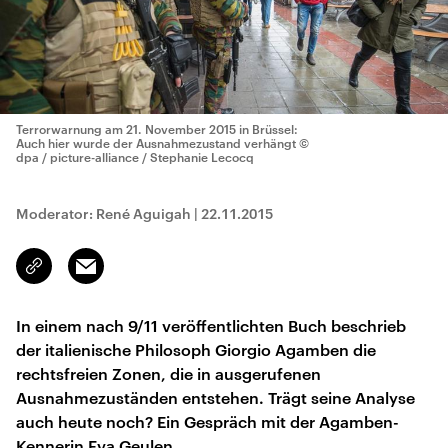
Terrorwarnung am 21. November 2015 in Brüssel:
Auch hier wurde der Ausnahmezustand verhängt
©
dpa / picture-alliance / Stephanie Lecocq
Moderator: René Aguigah
|
22.11.2015
Email
Link
kopieren/teilen
In einem nach 9/11 veröffentlichten Buch beschrieb
der italienische Philosoph Giorgio Agamben die
rechtsfreien Zonen, die in ausgerufenen
Ausnahmezuständen entstehen. Trägt seine Analyse
auch heute noch? Ein Gespräch mit der Agamben-
Kennerin Eva Geulen.