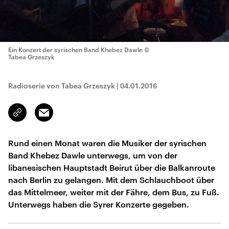
Ein Konzert der syrischen Band Khebez Dawle
©
Tabea Grzeszyk
Radioserie von Tabea Grzeszyk
|
04.01.2016
Email
Link
kopieren/teilen
Rund einen Monat waren die Musiker der syrischen
Band Khebez Dawle unterwegs, um von der
libanesischen Hauptstadt Beirut über die Balkanroute
nach Berlin zu gelangen. Mit dem Schlauchboot über
das Mittelmeer, weiter mit der Fähre, dem Bus, zu Fuß.
Unterwegs haben die Syrer Konzerte gegeben.