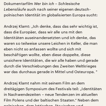
Dokumentarfilm
Wer bin ich – Schlesische
Lebensläufe
auch nach seiner eigenen deutsch-
polnischen Identität im globalisierten Europa sucht:
Andrzej Klamt: „Ich denke, dass das sehr wichtig ist,
dass die Europäer, dass wir alle uns mit den
Identitäten auseinandersetzten und ich denke, das
waren so teilweise unsere Leichen in Keller, die man
eben nicht so anfassen wollte und sich mit
beschäftigen wollte, eben diese doppelte, diese
unsichere Identitäten, die wir alle haben und gerade
durch die Verschiebungen des Zweiten Weltkrieges
war das durchaus gerade in Mittel und Osteuropa. "
Andrzej Klamt nahm mit seinem Film an dem
dreitägigen Symposium des Festivals teil: „Identitäten
in Nachwendezeiten – neue Tendenzen im aktuellen
Film Polens und der baltischen Staaten.“ Neben dem
polnischen, dem lettischen, litauischen und