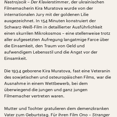
Nastrojscik – Der Klavierstimmer
, der ukrainischen
Filmemacherin Kira Muratova wurde von der
internationalen Jury mit der goldenen Lilie
ausgezeichnet. In 154 Minuten konstruiert der
Schwarz-Weiß-Film in detaillierter Ausführlichkeit
einen skurrilen Mikrokosmos – eine stellenweise trotz
aller aufgesetzten Aufregung langatmige Farce über
die Einsamkeit, den Traum von Geld und
aufwendigem Lebensstil und die Angst vor der
Einsamkeit.
Die 1934 geborene Kira Muratova, fast eine Veteranin
des sowjetischen und osteuropäischen Films, war die
Ausnahme in einem Wettbewerb, bei dem
überwiegend die jungen und ganz jungen
Filmemacher vertreten waren.
Mutter und Tochter gratulieren dem demenzkranken
Vater zum Geburtstag. Für ihren Film
Ono – Stranger