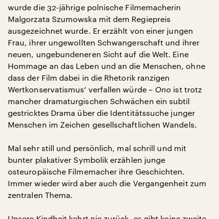
wurde die 32-jährige polnische Filmemacherin
Malgorzata Szumowska mit dem Regiepreis
ausgezeichnet wurde. Er erzählt von einer jungen
Frau, ihrer ungewollten Schwangerschaft und ihrer
neuen, ungebundeneren Sicht auf die Welt. Eine
Hommage an das Leben und an die Menschen, ohne
dass der Film dabei in die Rhetorik ranzigen
Wertkonservatismus‘ verfallen würde –
Ono
ist trotz
mancher dramaturgischen Schwächen ein subtil
gestricktes Drama über die Identitätssuche junger
Menschen im Zeichen gesellschaftlichen Wandels.
Mal sehr still und persönlich, mal schrill und mit
bunter plakativer Symbolik erzählen junge
osteuropäische Filmemacher ihre Geschichten.
Immer wieder wird aber auch die Vergangenheit zum
zentralen Thema.
Unsere Kindheit kehrt nie zurück, es gibt keine zweite