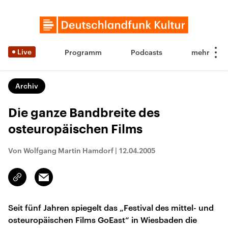
Live
Programm
Podcasts
Archiv
Die ganze Bandbreite des
osteuropäischen Films
Von Wolfgang Martin Hamdorf
|
12.04.2005
Email
Link
kopieren/teilen
Seit fünf Jahren spiegelt das „Festival des mittel- und
osteuropäischen Films GoEast“ in Wiesbaden die