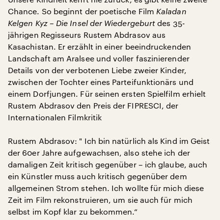
Chance. So beginnt der poetische Film
Kaladan
Kelgen Kyz – Die Insel der Wiedergeburt
des 35-
jährigen Regisseurs Rustem Abdrasov aus
Kasachistan. Er erzählt in einer beeindruckenden
Landschaft am Aralsee und voller faszinierender
Details von der verbotenen Liebe zweier Kinder,
zwischen der Tochter eines Parteifunktionärs und
einem Dorfjungen. Für seinen ersten Spielfilm erhielt
Rustem Abdrasov den Preis der FIPRESCI, der
Internationalen Filmkritik
Rustem Abdrasov: " Ich bin natürlich als Kind im Geist
der 60er Jahre aufgewachsen, also stehe ich der
damaligen Zeit kritisch gegenüber – ich glaube, auch
ein Künstler muss auch kritisch gegenüber dem
allgemeinen Strom stehen. Ich wollte für mich diese
Zeit im Film rekonstruieren, um sie auch für mich
selbst im Kopf klar zu bekommen.“