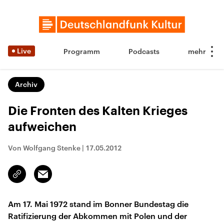
Live
Programm
Podcasts
Archiv
Die Fronten des Kalten Krieges
aufweichen
Von Wolfgang Stenke
|
17.05.2012
Email
Link
kopieren/teilen
Am 17. Mai 1972 stand im Bonner Bundestag die
Ratifizierung der Abkommen mit Polen und der