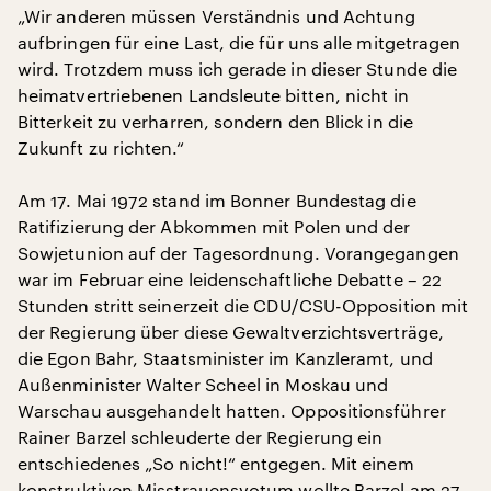
„Wir anderen müssen Verständnis und Achtung
aufbringen für eine Last, die für uns alle mitgetragen
wird. Trotzdem muss ich gerade in dieser Stunde die
heimatvertriebenen Landsleute bitten, nicht in
Bitterkeit zu verharren, sondern den Blick in die
Zukunft zu richten.“
Am 17. Mai 1972 stand im Bonner Bundestag die
Ratifizierung der Abkommen mit Polen und der
Sowjetunion auf der Tagesordnung. Vorangegangen
war im Februar eine leidenschaftliche Debatte – 22
Stunden stritt seinerzeit die CDU/CSU-Opposition mit
der Regierung über diese Gewaltverzichtsverträge,
die Egon Bahr, Staatsminister im Kanzleramt, und
Außenminister Walter Scheel in Moskau und
Warschau ausgehandelt hatten. Oppositionsführer
Rainer Barzel schleuderte der Regierung ein
entschiedenes „So nicht!“ entgegen. Mit einem
konstruktiven Misstrauensvotum wollte Barzel am 27.