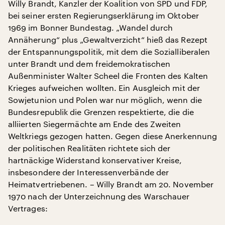
Willy Brandt, Kanzler der Koalition von SPD und FDP,
bei seiner ersten Regierungserklärung im Oktober
1969 im Bonner Bundestag. „Wandel durch
Annäherung“ plus „Gewaltverzicht“ hieß das Rezept
der Entspannungspolitik, mit dem die Sozialliberalen
unter Brandt und dem freidemokratischen
Außenminister Walter Scheel die Fronten des Kalten
Krieges aufweichen wollten. Ein Ausgleich mit der
Sowjetunion und Polen war nur möglich, wenn die
Bundesrepublik die Grenzen respektierte, die die
alliierten Siegermächte am Ende des Zweiten
Weltkriegs gezogen hatten. Gegen diese Anerkennung
der politischen Realitäten richtete sich der
hartnäckige Widerstand konservativer Kreise,
insbesondere der Interessenverbände der
Heimatvertriebenen. – Willy Brandt am 20. November
1970 nach der Unterzeichnung des Warschauer
Vertrages: