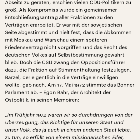
Abseits zu geraten, erschien vielen CDU-Politikern zu
groß. Als Kompromiss wurde ein gemeinsamer
Entschließungsantrag aller Fraktionen zu den
Verträgen erarbeitet. Er war mit der sowjetischen
Seite abgestimmt und hielt fest, dass die Abkommen
mit Moskau und Warschau einem späteren
Friedensvertrag nicht vorgriffen und das Recht des
deutschen Volkes auf Selbstbestimmung gewahrt
blieb. Doch die CSU zwang den Oppositionsführer
dazu, die Fraktion auf Stimmenthaltung festzulegen.
Barzel, der eigentlich in die Verträge einwilligen
wollte, gab nach. Am 17. Mai 1972 stimmte das Bonner
Parlament ab. – Egon Bahr, der Architekt der
Ostpolitik, in seinen Memoiren:
„Im Frühjahr 1972 waren wir so durchdrungen von der
Überzeugung, das Richtige für unseren Staat und
unser Volk, das ja auch in einem anderen Staat lebte,
zu tun, so erfüllt von einem missionarischen Eifer,