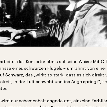
arbeitet das Konzerterlebnis auf seine Weise: Mit Öl
mrisse eines schwarzen Flügels – umrahmt von einer
uf Schwarz, das „wirkt so stark, dass es sich direkt
freit, in der Luft schwebt und ins Auge springt“, s
ter.
wird nur schemenhaft angedeutet, einzelne Farbflä