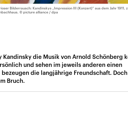
rioser Bilderrausch: Kandinskys „Impression III (Konzert)“ aus dem Jahr 1911,
nbachhaus.
© picture alliance / dpa
ily Kandinsky die Musik von Arnold Schönberg 
rsönlich und sehen im jeweils anderen einen
 bezeugen die langjährige Freundschaft. Doch
m Bruch.