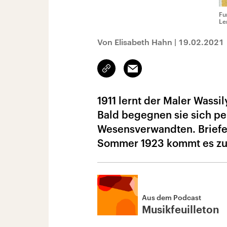
Fu
Le
Von Elisabeth Hahn
|
19.02.2021
Link
Email
kopieren/teilen
1911 lernt der Maler Wass
Bald begegnen sie sich pe
Wesensverwandten. Briefe
Sommer 1923 kommt es zu
Aus dem Podcast
Musikfeuilleton