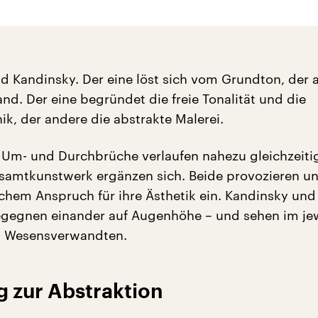
 Kandinsky. Der eine löst sich vom Grundton, der 
d. Der eine begründet die freie Tonalität und die
ik, der andere die abstrakte Malerei.
n Um- und Durchbrüche verlaufen nahezu gleichzeitig
amtkunstwerk ergänzen sich. Beide provozieren un
chem Anspruch für ihre Ästhetik ein. Kandinsky und
gegnen einander auf Augenhöhe – und sehen im jew
n Wesensverwandten.
 zur Abstraktion