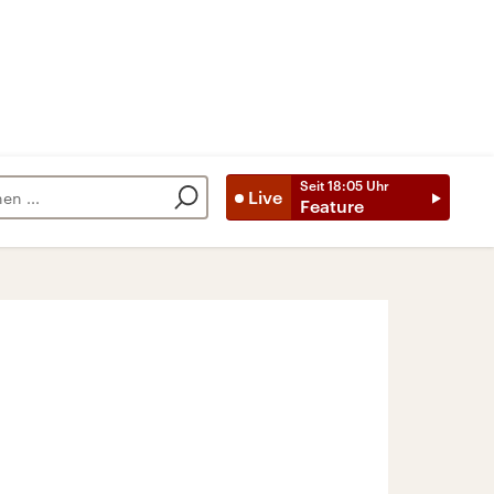
Seit
18:05
Uhr
Live
Feature