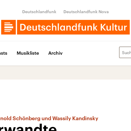
Deutschlandfunk
Deutschlandfunk Nova
sts
Musikliste
Archiv
rnold Schönberg und Wassily Kandinsky
rwandte