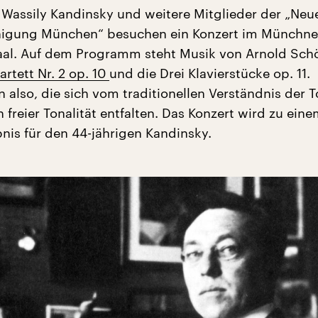
1. Wassily Kandinsky und weitere Mitglieder der „Neu
inigung München“ besuchen ein Konzert im Münchne
aal. Auf dem Programm steht Musik von Arnold Sch
artett Nr. 2 op. 10
und die Drei Klavierstücke op. 11.
also, die sich vom traditionellen Verständnis der T
 freier Tonalität entfalten. Das Konzert wird zu ein
bnis für den 44-jährigen Kandinsky.