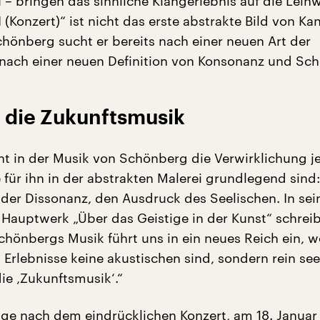
u – bringen das sinnliche Klangerlebnis auf die Lein
I (Konzert)“ ist nicht das erste abstrakte Bild von Ka
hönberg sucht er bereits nach einer neuen Art der
 nach einer neuen Definition von Konsonanz und Sch
t die Zukunftsmusik
ht in der Musik von Schönberg die Verwirklichung j
e für ihn in der abstrakten Malerei grundlegend sind:
der Dissonanz, den Ausdruck des Seelischen. In se
 Hauptwerk „Über das Geistige in der Kunst“ schrei
chönbergs Musik führt uns in ein neues Reich ein, w
Erlebnisse keine akustischen sind, sondern rein see
ie ‚Zukunftsmusik‘.“
ge nach dem eindrücklichen Konzert, am 18. Januar 