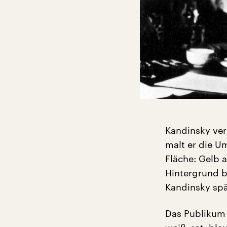
Kandinsky ver
malt er die U
Fläche: Gelb a
Hintergrund be
Kandinsky spä
Das Publikum 