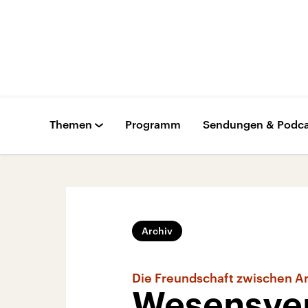
Themen
Programm
Sendungen & Podca
Archiv
Die Freundschaft zwischen A
Wesensve