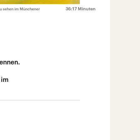
36:17 Minuten
 zu sehen im Münchener
kennen.
 im