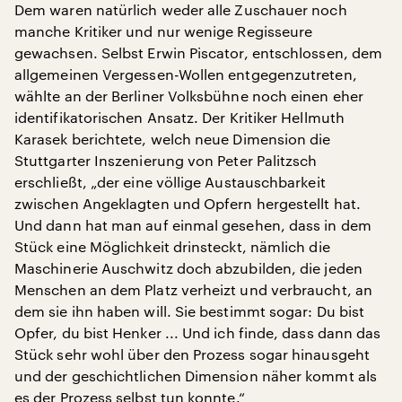
Dem waren natürlich weder alle Zuschauer noch
manche Kritiker und nur wenige Regisseure
gewachsen. Selbst Erwin Piscator, entschlossen, dem
allgemeinen Vergessen-Wollen entgegenzutreten,
wählte an der Berliner Volksbühne noch einen eher
identifikatorischen Ansatz. Der Kritiker Hellmuth
Karasek berichtete, welch neue Dimension die
Stuttgarter Inszenierung von Peter Palitzsch
erschließt, „der eine völlige Austauschbarkeit
zwischen Angeklagten und Opfern hergestellt hat.
Und dann hat man auf einmal gesehen, dass in dem
Stück eine Möglichkeit drinsteckt, nämlich die
Maschinerie Auschwitz doch abzubilden, die jeden
Menschen an dem Platz verheizt und verbraucht, an
dem sie ihn haben will. Sie bestimmt sogar: Du bist
Opfer, du bist Henker ... Und ich finde, dass dann das
Stück sehr wohl über den Prozess sogar hinausgeht
und der geschichtlichen Dimension näher kommt als
es der Prozess selbst tun konnte.“