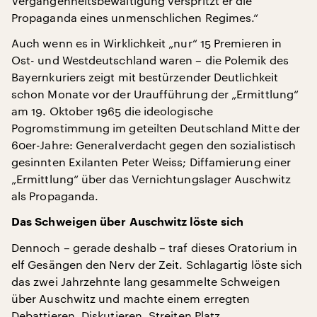
Vergangenheitsbewältigung verspritzt er die
Propaganda eines unmenschlichen Regimes.“
Auch wenn es in Wirklichkeit „nur“ 15 Premieren in
Ost- und Westdeutschland waren – die Polemik des
Bayernkuriers zeigt mit bestürzender Deutlichkeit
schon Monate vor der Uraufführung der „Ermittlung“
am 19. Oktober 1965 die ideologische
Pogromstimmung im geteilten Deutschland Mitte der
60er-Jahre: Generalverdacht gegen den sozialistisch
gesinnten Exilanten Peter Weiss; Diffamierung einer
„Ermittlung“ über das Vernichtungslager Auschwitz
als Propaganda.
Das Schweigen über Auschwitz löste sich
Dennoch – gerade deshalb – traf dieses Oratorium in
elf Gesängen den Nerv der Zeit. Schlagartig löste sich
das zwei Jahrzehnte lang gesammelte Schweigen
über Auschwitz und machte einem erregten
Debattieren, Diskutieren, Streiten Platz.