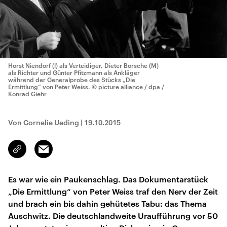
Horst Niendorf (l) als Verteidiger, Dieter Borsche (M)
als Richter und Günter Pfitzmann als Ankläger
während der Generalprobe des Stücks „Die
Ermittlung“ von Peter Weiss.
© picture alliance / dpa /
Konrad Giehr
Von Cornelie Ueding
|
19.10.2015
Email
Link
kopieren/teilen
Es war wie ein Paukenschlag. Das Dokumentarstück
„Die Ermittlung“ von Peter Weiss traf den Nerv der Zeit
und brach ein bis dahin gehütetes Tabu: das Thema
Auschwitz. Die deutschlandweite Uraufführung vor 50