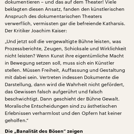
dokumentieren – und das auf dem Theater! Viele
beklagten diesen Ansatz, fanden den künstlerischen
Anspruch des dokumentarischen Theaters
verwerflich, vermissten gar die befreiende Katharsis.
Der Kritiker Joachim Kaiser:
„Und jetzt soll die vergewaltigte Bühne leisten, was
Prozessberichte, Zeugen, Schicksale und Wirklichkeit
nicht leisten? Wenn Kunst ihre eigentümliche Macht
in Bewegung setzen soll, muss sich ein Künstler
stellen. Müssen Freiheit, Auffassung und Gestaltung
mit dabei sein. Vertreten indessen Dokumente die
Darstellung, dann wird die Wahrheit nicht gefördert,
das Gewissen falsch aufgerührt und falsch
beschwichtigt. Dann geschieht der Bühne Gewalt.
Moralische Entscheidungen sind zu ästhetischen
Erlebnissen verharmlost und den Opfern hat keiner
geholfen.“
Die „Banalität des Bösen“ zeigen