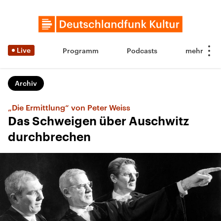
Live
Programm
Podcasts
Archiv
„Die Ermittlung“ von Peter Weiss
Das Schweigen über Auschwitz
durchbrechen