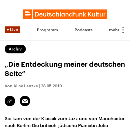
Live
Programm
Podcasts
Archiv
„Die Entdeckung meiner deutschen
Seite“
Von Alice Lanzke
|
28.05.2010
Email
Link
kopieren/teilen
Sie kam von der Klassik zum Jazz und von Manchester
nach Berlin: Die britisch-jüdische Pianistin Julie