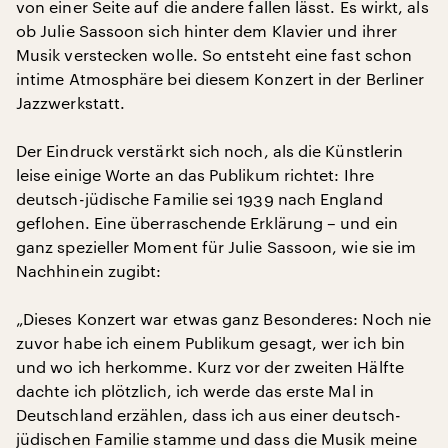
von einer Seite auf die andere fallen lässt. Es wirkt, als
ob Julie Sassoon sich hinter dem Klavier und ihrer
Musik verstecken wolle. So entsteht eine fast schon
intime Atmosphäre bei diesem Konzert in der Berliner
Jazzwerkstatt.
Der Eindruck verstärkt sich noch, als die Künstlerin
leise einige Worte an das Publikum richtet: Ihre
deutsch-jüdische Familie sei 1939 nach England
geflohen. Eine überraschende Erklärung – und ein
ganz spezieller Moment für Julie Sassoon, wie sie im
Nachhinein zugibt:
„Dieses Konzert war etwas ganz Besonderes: Noch nie
zuvor habe ich einem Publikum gesagt, wer ich bin
und wo ich herkomme. Kurz vor der zweiten Hälfte
dachte ich plötzlich, ich werde das erste Mal in
Deutschland erzählen, dass ich aus einer deutsch-
jüdischen Familie stamme und dass die Musik meine