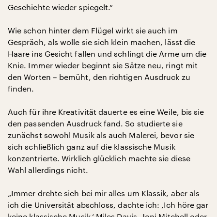
Geschichte wieder spiegelt.“
Wie schon hinter dem Flügel wirkt sie auch im
Gespräch, als wolle sie sich klein machen, lässt die
Haare ins Gesicht fallen und schlingt die Arme um die
Knie. Immer wieder beginnt sie Sätze neu, ringt mit
den Worten – bemüht, den richtigen Ausdruck zu
finden.
Auch für ihre Kreativität dauerte es eine Weile, bis sie
den passenden Ausdruck fand. So studierte sie
zunächst sowohl Musik als auch Malerei, bevor sie
sich schließlich ganz auf die klassische Musik
konzentrierte. Wirklich glücklich machte sie diese
Wahl allerdings nicht.
„Immer drehte sich bei mir alles um Klassik, aber als
ich die Universität abschloss, dachte ich: ‚Ich höre gar
keine klassische Musik.‘ Miles Davis, Joni Mitchell oder