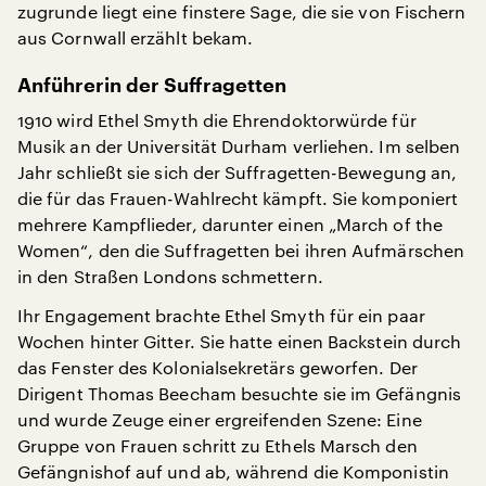
zugrunde liegt eine finstere Sage, die sie von Fischern
aus Cornwall erzählt bekam.
Anführerin der Suffragetten
1910 wird Ethel Smyth die Ehrendoktorwürde für
Musik an der Universität Durham verliehen. Im selben
Jahr schließt sie sich der Suffragetten-Bewegung an,
die für das Frauen-Wahlrecht kämpft. Sie komponiert
mehrere Kampflieder, darunter einen „March of the
Women“, den die Suffragetten bei ihren Aufmärschen
in den Straßen Londons schmettern.
Ihr Engagement brachte Ethel Smyth für ein paar
Wochen hinter Gitter. Sie hatte einen Backstein durch
das Fenster des Kolonialsekretärs geworfen. Der
Dirigent Thomas Beecham besuchte sie im Gefängnis
und wurde Zeuge einer ergreifenden Szene: Eine
Gruppe von Frauen schritt zu Ethels Marsch den
Gefängnishof auf und ab, während die Komponistin