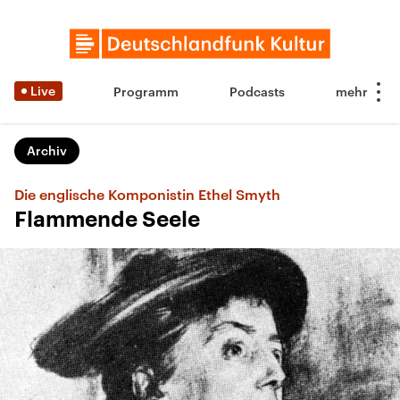
Live
Programm
Podcasts
Archiv
Die englische Komponistin Ethel Smyth
Flammende Seele