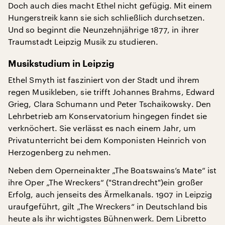
Doch auch dies macht Ethel nicht gefügig. Mit einem
Hungerstreik kann sie sich schließlich durchsetzen.
Und so beginnt die Neunzehnjährige 1877, in ihrer
Traumstadt Leipzig Musik zu studieren.
Musikstudium in Leipzig
Ethel Smyth ist fasziniert von der Stadt und ihrem
regen Musikleben, sie trifft Johannes Brahms, Edward
Grieg, Clara Schumann und Peter Tschaikowsky. Den
Lehrbetrieb am Konservatorium hingegen findet sie
verknöchert. Sie verlässt es nach einem Jahr, um
Privatunterricht bei dem Komponisten Heinrich von
Herzogenberg zu nehmen.
Neben dem Operneinakter „The Boatswains’s Mate“ ist
ihre Oper „The Wreckers“ ("Strandrecht")ein großer
Erfolg, auch jenseits des Ärmelkanals. 1907 in Leipzig
uraufgeführt, gilt „The Wreckers“ in Deutschland bis
heute als ihr wichtigstes Bühnenwerk. Dem Libretto