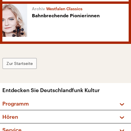
Westfalen Classics
Bahnbrechende Pionierinnen
Zur Startseite
Entdecken Sie Deutschlandfunk Kultur
Programm
Vorschau und Rückschau
Hören
Sendungen und Podcasts
Livestream
Service