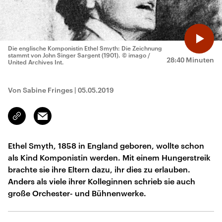
Die englische Komponistin Ethel Smyth: Die Zeichnung
stammt von John Singer Sargent (1901).
© imago /
28:40 Minuten
United Archives Int.
Von Sabine Fringes
|
05.05.2019
Email
Link
kopieren/teilen
Ethel Smyth, 1858 in England geboren, wollte schon
als Kind Komponistin werden. Mit einem Hungerstreik
brachte sie ihre Eltern dazu, ihr dies zu erlauben.
Anders als viele ihrer Kolleginnen schrieb sie auch
große Orchester- und Bühnenwerke.