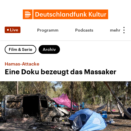
Live
Programm
Podcasts
Film & Serie
Archiv
Hamas-Attacke
Eine Doku bezeugt das Massaker