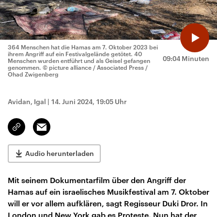
364 Menschen hat die Hamas am 7. Oktober 2023 bei
ihrem Angriff auf ein Festivalgelände getötet. 40
09:04 Minuten
Menschen wurden entführt und als Geisel gefangen
genommen.
© picture alliance / Associated Press /
Ohad Zwigenberg
Avidan, Igal
|
14. Juni 2024, 19:05 Uhr
Email
Link
kopieren/teilen
Audio herunterladen
Mit seinem Dokumentarfilm über den Angriff der
Hamas auf ein israelisches Musikfestival am 7. Oktober
will er vor allem aufklären, sagt Regisseur Duki Dror. In
London und New York gab es Proteste. Nun hat der