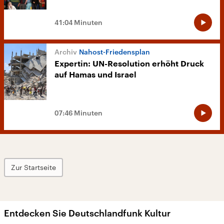
41:04 Minuten
Nahost-Friedensplan
Expertin: UN-Resolution erhöht Druck
auf Hamas und Israel
07:46 Minuten
Zur Startseite
Entdecken Sie Deutschlandfunk Kultur