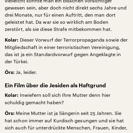
vielleicht könnte man ein bisschen vorsichtiger
gewesen sein, aber doch nicht direkt sechs Jahre und
drei Monate, nur für einen Auftritt, den man dort
geleistet hat. Da war sie so wirklich am Boden
zerstört, als sie diese Strafe mitbekommen hat.
Dieser Vorwurf der Terrorpropaganda sowie der
Kolar:
Mitgliedschaft in einer terroristischen Vereinigung,
das ist ja ein Standardvorwurf gegen Angeklagte in
der Türkei.
Ja, leider.
Örs:
Ein Film über die Jesiden als Haftgrund
Inwiefern soll sich Ihre Mutter denn hier
Kolar:
schuldig gemacht haben?
Meine Mutter ist ja Sängerin seit 25 Jahren. Sie
Örs:
hat schon immer auf Kurdisch gesungen und sie hat
sich auch für unterdrückte Menschen, Frauen, Kinder,