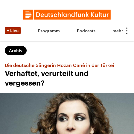
Live
Programm
Podcasts
Archiv
Die deutsche Sängerin Hozan Canê in der Türkei
Verhaftet, verurteilt und
vergessen?