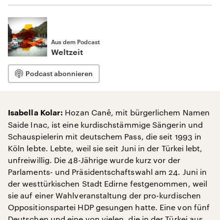
Aus dem Podcast
Weltzeit
Podcast abonnieren
Hozan Canê, mit bürgerlichem Namen
Isabella Kolar:
Saide Inac, ist eine kurdischstämmige Sängerin und
Schauspielerin mit deutschem Pass, die seit 1993 in
Köln lebte. Lebte, weil sie seit Juni in der Türkei lebt,
unfreiwillig. Die 48-Jährige wurde kurz vor der
Parlaments- und Präsidentschaftswahl am 24. Juni in
der westtürkischen Stadt Edirne festgenommen, weil
sie auf einer Wahlveranstaltung der pro-kurdischen
Oppositionspartei HDP gesungen hatte. Eine von fünf
Deutschen und eine von vielen, die in der Türkei aus