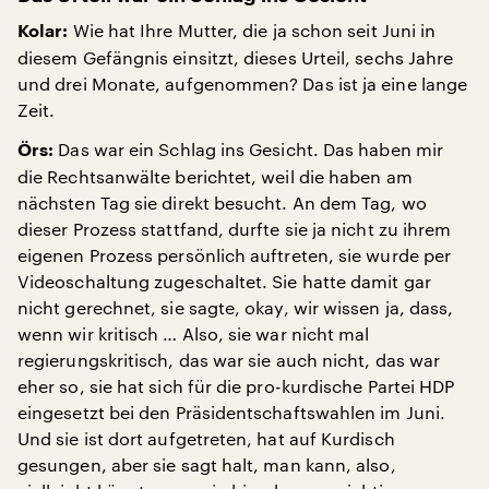
Wie hat Ihre Mutter, die ja schon seit Juni in
Kolar:
diesem Gefängnis einsitzt, dieses Urteil, sechs Jahre
und drei Monate, aufgenommen? Das ist ja eine lange
Zeit.
Das war ein Schlag ins Gesicht. Das haben mir
Örs:
die Rechtsanwälte berichtet, weil die haben am
nächsten Tag sie direkt besucht. An dem Tag, wo
dieser Prozess stattfand, durfte sie ja nicht zu ihrem
eigenen Prozess persönlich auftreten, sie wurde per
Videoschaltung zugeschaltet. Sie hatte damit gar
nicht gerechnet, sie sagte, okay, wir wissen ja, dass,
wenn wir kritisch … Also, sie war nicht mal
regierungskritisch, das war sie auch nicht, das war
eher so, sie hat sich für die pro-kurdische Partei HDP
eingesetzt bei den Präsidentschaftswahlen im Juni.
Und sie ist dort aufgetreten, hat auf Kurdisch
gesungen, aber sie sagt halt, man kann, also,