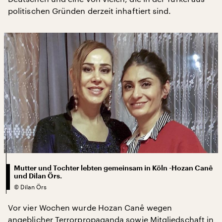
politischen Gründen derzeit inhaftiert sind.
Mutter und Tochter lebten gemeinsam in Köln -Hozan Canê
und Dilan Örs.
©
Dilan Örs
Vor vier Wochen wurde Hozan Canê wegen
angeblicher Terrorpropaganda sowie Mitgliedschaft in