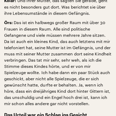
Und Ihrer Mutter, das sagten Sie gerade, geht
Kolar:
es nicht besonders gut dort. Was berichtet sie über
ihre Lebensumstände in diesem Gefängnis.
Das ist ein halbwegs großer Raum mit über 30
Örs:
Frauen in diesem Raum. Alle sind politische
Gefangene und viele müssen mehrere Jahre sitzen.
Da ist auch ein kleines Kind, das auch letztens mit mir
telefoniert hat, seine Mutter ist im Gefängnis, und der
muss mit seiner Mutter zusammen dort seine Kindheit
verbringen. Das tat mir sehr, sehr weh, als ich die
Stimme dieses Kindes hörte, und er von mir
Spielzeuge wollte. Ich habe dann ein paar Stück auch
geschickt, aber nicht alle Spielzeuge, die er sich
gewünscht hatte, durfte er behalten. Ja, wenn ich
höre, dass ein dreijähriges Kind dort hinter Gittern ist,
das unschuldig und ein Engel hoch drei ist, kann ich
mir schon alles andere gar nicht vorstellen.
Das Urteil war ein Schlag ins Gesicht