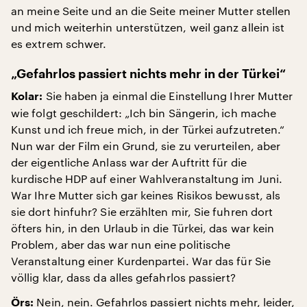
an meine Seite und an die Seite meiner Mutter stellen
und mich weiterhin unterstützen, weil ganz allein ist
es extrem schwer.
„Gefahrlos passiert nichts mehr in der Türkei“
Sie haben ja einmal die Einstellung Ihrer Mutter
Kolar:
wie folgt geschildert: „Ich bin Sängerin, ich mache
Kunst und ich freue mich, in der Türkei aufzutreten.“
Nun war der Film ein Grund, sie zu verurteilen, aber
der eigentliche Anlass war der Auftritt für die
kurdische HDP auf einer Wahlveranstaltung im Juni.
War Ihre Mutter sich gar keines Risikos bewusst, als
sie dort hinfuhr? Sie erzählten mir, Sie fuhren dort
öfters hin, in den Urlaub in die Türkei, das war kein
Problem, aber das war nun eine politische
Veranstaltung einer Kurdenpartei. War das für Sie
völlig klar, dass da alles gefahrlos passiert?
Nein, nein. Gefahrlos passiert nichts mehr, leider,
Örs: