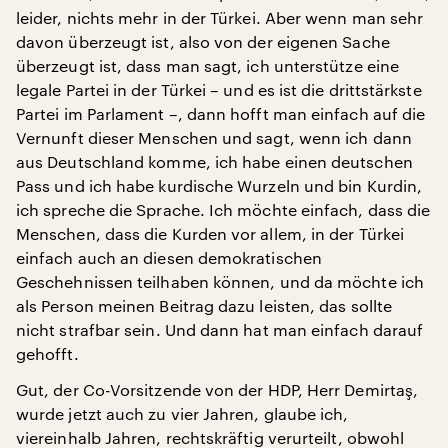
leider, nichts mehr in der Türkei. Aber wenn man sehr
davon überzeugt ist, also von der eigenen Sache
überzeugt ist, dass man sagt, ich unterstütze eine
legale Partei in der Türkei – und es ist die drittstärkste
Partei im Parlament –, dann hofft man einfach auf die
Vernunft dieser Menschen und sagt, wenn ich dann
aus Deutschland komme, ich habe einen deutschen
Pass und ich habe kurdische Wurzeln und bin Kurdin,
ich spreche die Sprache. Ich möchte einfach, dass die
Menschen, dass die Kurden vor allem, in der Türkei
einfach auch an diesen demokratischen
Geschehnissen teilhaben können, und da möchte ich
als Person meinen Beitrag dazu leisten, das sollte
nicht strafbar sein. Und dann hat man einfach darauf
gehofft.
Gut, der Co-Vorsitzende von der HDP, Herr Demirtaş,
wurde jetzt auch zu vier Jahren, glaube ich,
viereinhalb Jahren, rechtskräftig verurteilt, obwohl