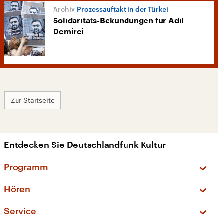
Prozessauftakt in der Türkei
Solidaritäts-Bekundungen für Adil
Demirci
Zur Startseite
Entdecken Sie Deutschlandfunk Kultur
Programm
Vorschau und Rückschau
Hören
Sendungen und Podcasts
Livestream
Service
Musikliste