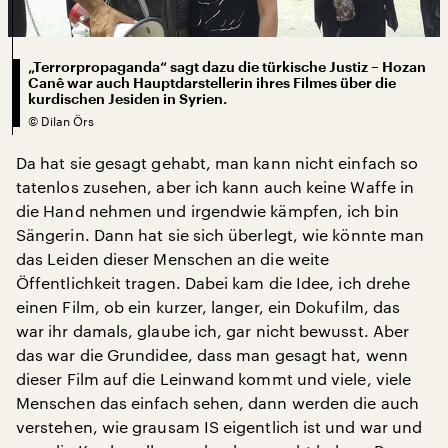
„Terrorpropaganda“ sagt dazu die türkische Justiz – Hozan
Canê war auch Hauptdarstellerin ihres Filmes über die
kurdischen Jesiden in Syrien.
©
Dilan Örs
Da hat sie gesagt gehabt, man kann nicht einfach so
tatenlos zusehen, aber ich kann auch keine Waffe in
die Hand nehmen und irgendwie kämpfen, ich bin
Sängerin. Dann hat sie sich überlegt, wie könnte man
das Leiden dieser Menschen an die weite
Öffentlichkeit tragen. Dabei kam die Idee, ich drehe
einen Film, ob ein kurzer, langer, ein Dokufilm, das
war ihr damals, glaube ich, gar nicht bewusst. Aber
das war die Grundidee, dass man gesagt hat, wenn
dieser Film auf die Leinwand kommt und viele, viele
Menschen das einfach sehen, dann werden die auch
verstehen, wie grausam IS eigentlich ist und war und