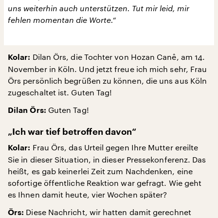
uns weiterhin auch unterstützen. Tut mir leid, mir
fehlen momentan die Worte.“
Dilan Örs, die Tochter von Hozan Canê, am 14.
Kolar:
November in Köln. Und jetzt freue ich mich sehr, Frau
Örs persönlich begrüßen zu können, die uns aus Köln
zugeschaltet ist. Guten Tag!
Guten Tag!
Dilan Örs:
„Ich war tief betroffen davon“
Frau Örs, das Urteil gegen Ihre Mutter ereilte
Kolar:
Sie in dieser Situation, in dieser Pressekonferenz. Das
heißt, es gab keinerlei Zeit zum Nachdenken, eine
sofortige öffentliche Reaktion war gefragt. Wie geht
es Ihnen damit heute, vier Wochen später?
Diese Nachricht, wir hatten damit gerechnet
Örs: