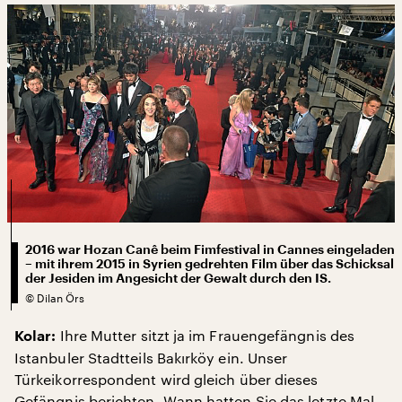
2016 war Hozan Canê beim Fimfestival in Cannes eingeladen
– mit ihrem 2015 in Syrien gedrehten Film über das Schicksal
der Jesiden im Angesicht der Gewalt durch den IS.
©
Dilan Örs
Ihre Mutter sitzt ja im Frauengefängnis des
Kolar:
Istanbuler Stadtteils Bakırköy ein. Unser
Türkeikorrespondent wird gleich über dieses
Gefängnis berichten. Wann hatten Sie das letzte Mal