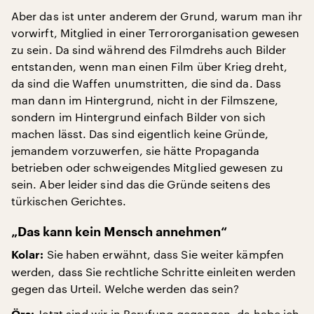
Aber das ist unter anderem der Grund, warum man ihr
vorwirft, Mitglied in einer Terrororganisation gewesen
zu sein. Da sind während des Filmdrehs auch Bilder
entstanden, wenn man einen Film über Krieg dreht,
da sind die Waffen unumstritten, die sind da. Dass
man dann im Hintergrund, nicht in der Filmszene,
sondern im Hintergrund einfach Bilder von sich
machen lässt. Das sind eigentlich keine Gründe,
jemandem vorzuwerfen, sie hätte Propaganda
betrieben oder schweigendes Mitglied gewesen zu
sein. Aber leider sind das die Gründe seitens des
türkischen Gerichtes.
„Das kann kein Mensch annehmen“
Sie haben erwähnt, dass Sie weiter kämpfen
Kolar:
werden, dass Sie rechtliche Schritte einleiten werden
gegen das Urteil. Welche werden das sein?
Jetzt sind wir in Berufung gegangen, da habe ich