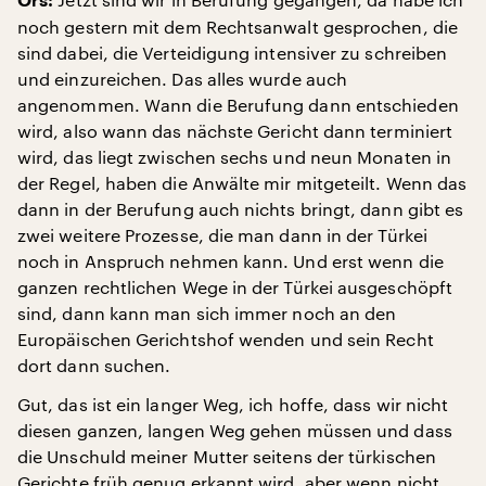
Örs:
noch gestern mit dem Rechtsanwalt gesprochen, die
sind dabei, die Verteidigung intensiver zu schreiben
und einzureichen. Das alles wurde auch
angenommen. Wann die Berufung dann entschieden
wird, also wann das nächste Gericht dann terminiert
wird, das liegt zwischen sechs und neun Monaten in
der Regel, haben die Anwälte mir mitgeteilt. Wenn das
dann in der Berufung auch nichts bringt, dann gibt es
zwei weitere Prozesse, die man dann in der Türkei
noch in Anspruch nehmen kann. Und erst wenn die
ganzen rechtlichen Wege in der Türkei ausgeschöpft
sind, dann kann man sich immer noch an den
Europäischen Gerichtshof wenden und sein Recht
dort dann suchen.
Gut, das ist ein langer Weg, ich hoffe, dass wir nicht
diesen ganzen, langen Weg gehen müssen und dass
die Unschuld meiner Mutter seitens der türkischen
Gerichte früh genug erkannt wird, aber wenn nicht,