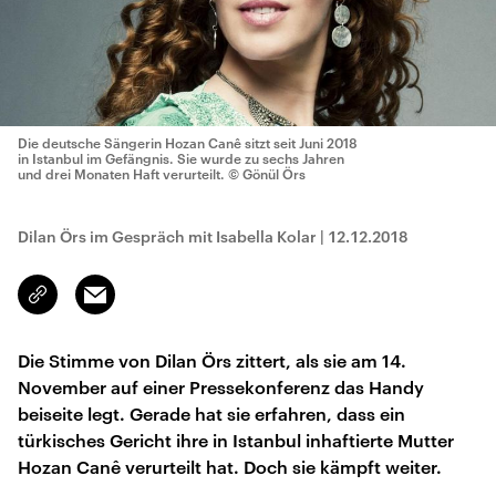
Die deutsche Sängerin Hozan Canê sitzt seit Juni 2018
in Istanbul im Gefängnis. Sie wurde zu sechs Jahren
und drei Monaten Haft verurteilt.
© Gönül Örs
Dilan Örs im Gespräch mit Isabella Kolar
|
12.12.2018
Email
Link
kopieren/teilen
Die Stimme von Dilan Örs zittert, als sie am 14.
November auf einer Pressekonferenz das Handy
beiseite legt. Gerade hat sie erfahren, dass ein
türkisches Gericht ihre in Istanbul inhaftierte Mutter
Hozan Canê verurteilt hat. Doch sie kämpft weiter.