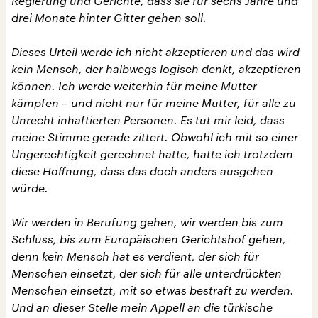
Regierung und Gerichte, dass sie für sechs Jahre und
drei Monate hinter Gitter gehen soll.
Dieses Urteil werde ich nicht akzeptieren und das wird
kein Mensch, der halbwegs logisch denkt, akzeptieren
können. Ich werde weiterhin für meine Mutter
kämpfen – und nicht nur für meine Mutter, für alle zu
Unrecht inhaftierten Personen. Es tut mir leid, dass
meine Stimme gerade zittert. Obwohl ich mit so einer
Ungerechtigkeit gerechnet hatte, hatte ich trotzdem
diese Hoffnung, dass das doch anders ausgehen
würde.
Wir werden in Berufung gehen, wir werden bis zum
Schluss, bis zum Europäischen Gerichtshof gehen,
denn kein Mensch hat es verdient, der sich für
Menschen einsetzt, der sich für alle unterdrückten
Menschen einsetzt, mit so etwas bestraft zu werden.
Und an dieser Stelle mein Appell an die türkische