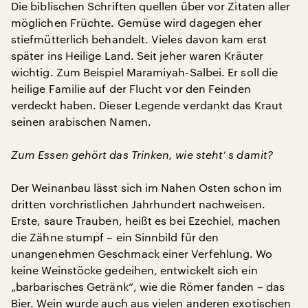
Die biblischen Schriften quellen über vor Zitaten aller
möglichen Früchte. Gemüse wird dagegen eher
stiefmütterlich behandelt. Vieles davon kam erst
später ins Heilige Land. Seit jeher waren Kräuter
wichtig. Zum Beispiel Maramiyah-Salbei. Er soll die
heilige Familie auf der Flucht vor den Feinden
verdeckt haben. Dieser Legende verdankt das Kraut
seinen arabischen Namen.
Zum Essen gehört das Trinken, wie steht’ s damit?
Der Weinanbau lässt sich im Nahen Osten schon im
dritten vorchristlichen Jahrhundert nachweisen.
Erste, saure Trauben, heißt es bei Ezechiel, machen
die Zähne stumpf – ein Sinnbild für den
unangenehmen Geschmack einer Verfehlung. Wo
keine Weinstöcke gedeihen, entwickelt sich ein
„barbarisches Getränk“, wie die Römer fanden – das
Bier. Wein wurde auch aus vielen anderen exotischen