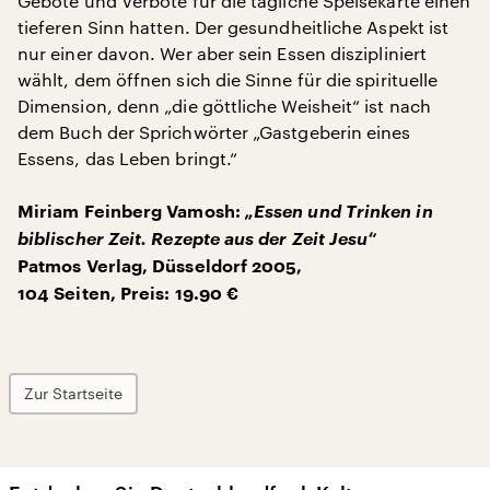
Gebote und Verbote für die tägliche Speisekarte einen
tieferen Sinn hatten. Der gesundheitliche Aspekt ist
nur einer davon. Wer aber sein Essen diszipliniert
wählt, dem öffnen sich die Sinne für die spirituelle
Dimension, denn „die göttliche Weisheit“ ist nach
dem Buch der Sprichwörter „Gastgeberin eines
Essens, das Leben bringt.“
„Essen und Trinken in
Miriam Feinberg Vamosh:
biblischer Zeit. Rezepte aus der Zeit Jesu“
Patmos Verlag, Düsseldorf 2005,
104 Seiten, Preis: 19.90 €
Zur Startseite