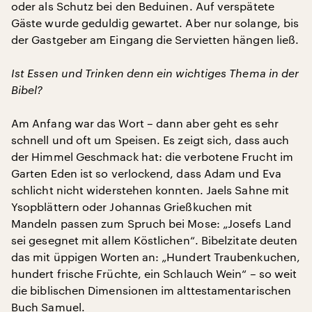
oder als Schutz bei den Beduinen. Auf verspätete
Gäste wurde geduldig gewartet. Aber nur solange, bis
der Gastgeber am Eingang die Servietten hängen ließ.
Ist Essen und Trinken denn ein wichtiges Thema in der
Bibel?
Am Anfang war das Wort – dann aber geht es sehr
schnell und oft um Speisen. Es zeigt sich, dass auch
der Himmel Geschmack hat: die verbotene Frucht im
Garten Eden ist so verlockend, dass Adam und Eva
schlicht nicht widerstehen konnten. Jaels Sahne mit
Ysopblättern oder Johannas Grießkuchen mit
Mandeln passen zum Spruch bei Mose: „Josefs Land
sei gesegnet mit allem Köstlichen“. Bibelzitate deuten
das mit üppigen Worten an: „Hundert Traubenkuchen,
hundert frische Früchte, ein Schlauch Wein“ – so weit
die biblischen Dimensionen im alttestamentarischen
Buch Samuel.