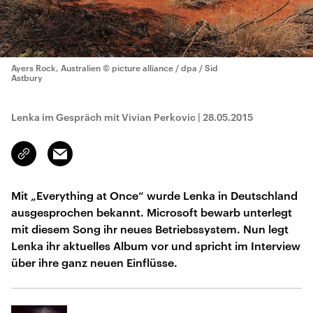
Ayers Rock, Australien
© picture alliance / dpa / Sid
Astbury
Lenka im Gespräch mit Vivian Perkovic
|
28.05.2015
Email
Link
kopieren/teilen
Mit „Everything at Once“ wurde Lenka in Deutschland
ausgesprochen bekannt. Microsoft bewarb unterlegt
mit diesem Song ihr neues Betriebssystem. Nun legt
Lenka ihr aktuelles Album vor und spricht im Interview
über ihre ganz neuen Einflüsse.