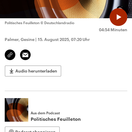
Politisches Feuilleton
© Deutschlandradio
04:54 Minuten
Palmer, Gesine
|
15. August 2025, 07:20 Uhr
Email
Link
kopieren/teilen
Audio herunterladen
Aus dem Podcast
Politisches Feuilleton
Podcast abonnieren