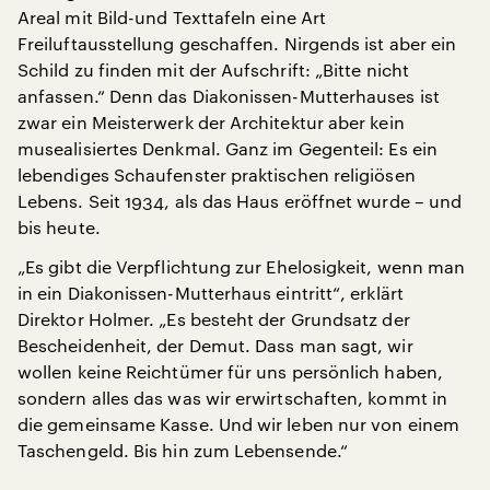
Areal mit Bild-und Texttafeln eine Art
Freiluftausstellung geschaffen. Nirgends ist aber ein
Schild zu finden mit der Aufschrift: „Bitte nicht
anfassen.“ Denn das Diakonissen-Mutterhauses ist
zwar ein Meisterwerk der Architektur aber kein
musealisiertes Denkmal. Ganz im Gegenteil: Es ein
lebendiges Schaufenster praktischen religiösen
Lebens. Seit 1934, als das Haus eröffnet wurde – und
bis heute.
„Es gibt die Verpflichtung zur Ehelosigkeit, wenn man
in ein Diakonissen-Mutterhaus eintritt“, erklärt
Direktor Holmer. „Es besteht der Grundsatz der
Bescheidenheit, der Demut. Dass man sagt, wir
wollen keine Reichtümer für uns persönlich haben,
sondern alles das was wir erwirtschaften, kommt in
die gemeinsame Kasse. Und wir leben nur von einem
Taschengeld. Bis hin zum Lebensende.“