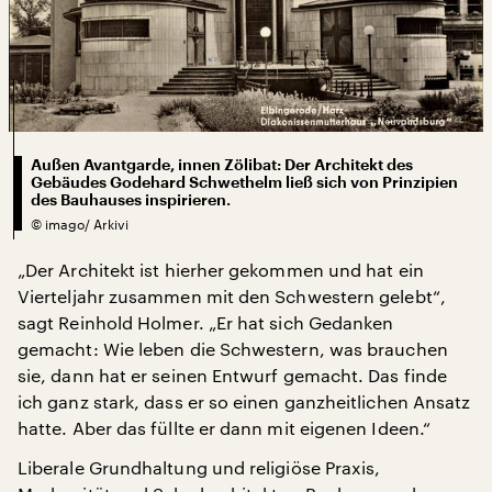
Außen Avantgarde, innen Zölibat: Der Architekt des
Gebäudes Godehard Schwethelm ließ sich von Prinzipien
des Bauhauses inspirieren.
©
imago/ Arkivi
„Der Architekt ist hierher gekommen und hat ein
Vierteljahr zusammen mit den Schwestern gelebt“,
sagt Reinhold Holmer. „Er hat sich Gedanken
gemacht: Wie leben die Schwestern, was brauchen
sie, dann hat er seinen Entwurf gemacht. Das finde
ich ganz stark, dass er so einen ganzheitlichen Ansatz
hatte. Aber das füllte er dann mit eigenen Ideen.“
Liberale Grundhaltung und religiöse Praxis,