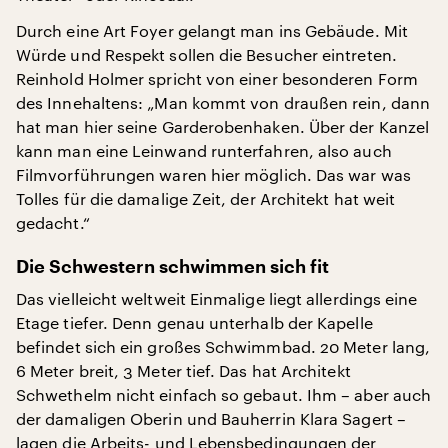
Durch eine Art Foyer gelangt man ins Gebäude. Mit
Würde und Respekt sollen die Besucher eintreten.
Reinhold Holmer spricht von einer besonderen Form
des Innehaltens: „Man kommt von draußen rein, dann
hat man hier seine Garderobenhaken. Über der Kanzel
kann man eine Leinwand runterfahren, also auch
Filmvorführungen waren hier möglich. Das war was
Tolles für die damalige Zeit, der Architekt hat weit
gedacht.“
Die Schwestern schwimmen sich fit
Das vielleicht weltweit Einmalige liegt allerdings eine
Etage tiefer. Denn genau unterhalb der Kapelle
befindet sich ein großes Schwimmbad. 20 Meter lang,
6 Meter breit, 3 Meter tief. Das hat Architekt
Schwethelm nicht einfach so gebaut. Ihm – aber auch
der damaligen Oberin und Bauherrin Klara Sagert –
lagen die Arbeits- und Lebensbedingungen der