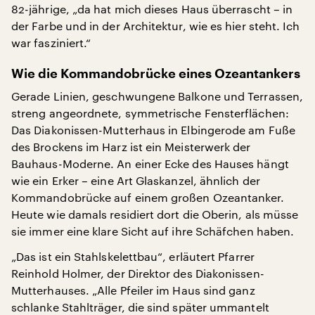
82-jährige, „da hat mich dieses Haus überrascht – in
der Farbe und in der Architektur, wie es hier steht. Ich
war fasziniert.“
Wie die Kommandobrücke eines Ozeantankers
Gerade Linien, geschwungene Balkone und Terrassen,
streng angeordnete, symmetrische Fensterflächen:
Das Diakonissen-Mutterhaus in Elbingerode am Fuße
des Brockens im Harz ist ein Meisterwerk der
Bauhaus-Moderne. An einer Ecke des Hauses hängt
wie ein Erker – eine Art Glaskanzel, ähnlich der
Kommandobrücke auf einem großen Ozeantanker.
Heute wie damals residiert dort die Oberin, als müsse
sie immer eine klare Sicht auf ihre Schäfchen haben.
„Das ist ein Stahlskelettbau“, erläutert Pfarrer
Reinhold Holmer, der Direktor des Diakonissen-
Mutterhauses. „Alle Pfeiler im Haus sind ganz
schlanke Stahlträger, die sind später ummantelt