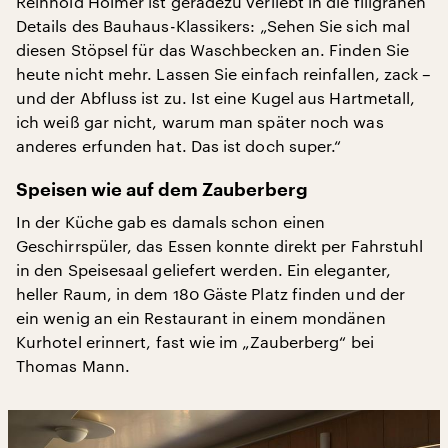
Reinhold Holmer ist geradezu verliebt in die filigranen
Details des Bauhaus-Klassikers: „Sehen Sie sich mal
diesen Stöpsel für das Waschbecken an. Finden Sie
heute nicht mehr. Lassen Sie einfach reinfallen, zack –
und der Abfluss ist zu. Ist eine Kugel aus Hartmetall,
ich weiß gar nicht, warum man später noch was
anderes erfunden hat. Das ist doch super.“
Speisen wie auf dem Zauberberg
In der Küche gab es damals schon einen
Geschirrspüler, das Essen konnte direkt per Fahrstuhl
in den Speisesaal geliefert werden. Ein eleganter,
heller Raum, in dem 180 Gäste Platz finden und der
ein wenig an ein Restaurant in einem mondänen
Kurhotel erinnert, fast wie im „Zauberberg“ bei
Thomas Mann.