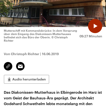
Mutterschiff mit Kommandobrücke: In dem Vorsprung
über dem Eingang des Diakonissen-Mutterhauses
09:27 Minuten
befindet sich das Büro der Oberin.
© Christoph
Richter
Von Christoph Richter
|
16.06.2019
Email
Link
kopieren/teilen
Audio herunterladen
Das Diakonissen-Mutterhaus in Elbingerode im Harz ist
vom Geist der Bauhaus-Ära geprägt. Der Architekt
Godehard Schwethelm lebte monatelang mit den