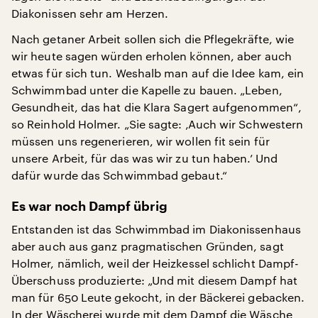
Diakonissen sehr am Herzen.
Nach getaner Arbeit sollen sich die Pflegekräfte, wie
wir heute sagen würden erholen können, aber auch
etwas für sich tun. Weshalb man auf die Idee kam, ein
Schwimmbad unter die Kapelle zu bauen. „Leben,
Gesundheit, das hat die Klara Sagert aufgenommen“,
so Reinhold Holmer. „Sie sagte: ‚Auch wir Schwestern
müssen uns regenerieren, wir wollen fit sein für
unsere Arbeit, für das was wir zu tun haben.’ Und
dafür wurde das Schwimmbad gebaut.“
Es war noch Dampf übrig
Entstanden ist das Schwimmbad im Diakonissenhaus
aber auch aus ganz pragmatischen Gründen, sagt
Holmer, nämlich, weil der Heizkessel schlicht Dampf-
Überschuss produzierte: „Und mit diesem Dampf hat
man für 650 Leute gekocht, in der Bäckerei gebacken.
In der Wäscherei wurde mit dem Dampf die Wäsche