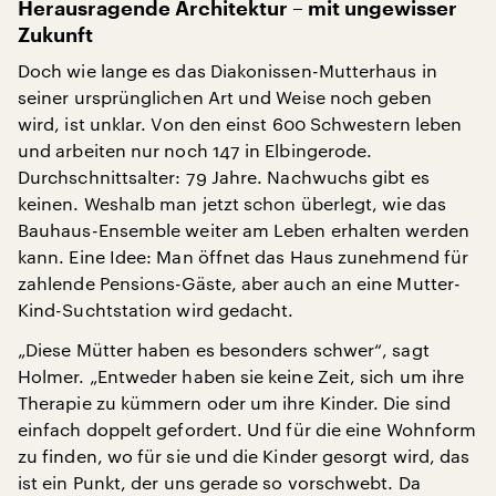
Herausragende Architektur – mit ungewisser
Zukunft
Doch wie lange es das Diakonissen-Mutterhaus in
seiner ursprünglichen Art und Weise noch geben
wird, ist unklar. Von den einst 600 Schwestern leben
und arbeiten nur noch 147 in Elbingerode.
Durchschnittsalter: 79 Jahre. Nachwuchs gibt es
keinen. Weshalb man jetzt schon überlegt, wie das
Bauhaus-Ensemble weiter am Leben erhalten werden
kann. Eine Idee: Man öffnet das Haus zunehmend für
zahlende Pensions-Gäste, aber auch an eine Mutter-
Kind-Suchtstation wird gedacht.
„Diese Mütter haben es besonders schwer“, sagt
Holmer. „Entweder haben sie keine Zeit, sich um ihre
Therapie zu kümmern oder um ihre Kinder. Die sind
einfach doppelt gefordert. Und für die eine Wohnform
zu finden, wo für sie und die Kinder gesorgt wird, das
ist ein Punkt, der uns gerade so vorschwebt. Da