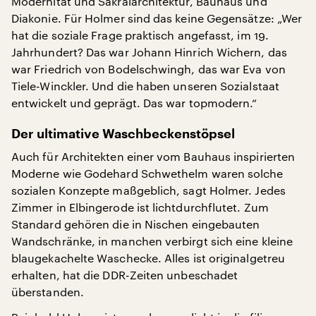
Modernität und Sakralarchitektur, Bauhaus und
Diakonie. Für Holmer sind das keine Gegensätze: „Wer
hat die soziale Frage praktisch angefasst, im 19.
Jahrhundert? Das war Johann Hinrich Wichern, das
war Friedrich von Bodelschwingh, das war Eva von
Tiele-Winckler. Und die haben unseren Sozialstaat
entwickelt und geprägt. Das war topmodern.“
Der ultimative Waschbeckenstöpsel
Auch für Architekten einer vom Bauhaus inspirierten
Moderne wie Godehard Schwethelm waren solche
sozialen Konzepte maßgeblich, sagt Holmer. Jedes
Zimmer in Elbingerode ist lichtdurchflutet. Zum
Standard gehören die in Nischen eingebauten
Wandschränke, in manchen verbirgt sich eine kleine
blaugekachelte Waschecke. Alles ist originalgetreu
erhalten, hat die DDR-Zeiten unbeschadet
überstanden.