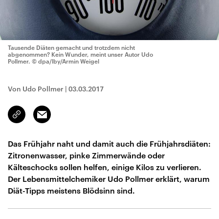
Tausende Diäten gemacht und trotzdem nicht
abgenommen? Kein Wunder, meint unser Autor Udo
Pollmer.
© dpa/lby/Armin Weigel
Von Udo Pollmer
|
03.03.2017
Email
Link
kopieren/teilen
Das Frühjahr naht und damit auch die Frühjahrsdiäten:
Zitronenwasser, pinke Zimmerwände oder
Kälteschocks sollen helfen, einige Kilos zu verlieren.
Der Lebensmittelchemiker Udo Pollmer erklärt, warum
Diät-Tipps meistens Blödsinn sind.