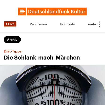
Live
Programm
Podcasts
Archiv
Diät-Tipps
Die Schlank-mach-Märchen