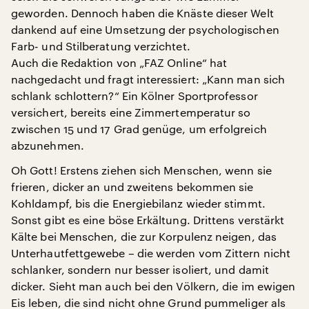
geworden. Dennoch haben die Knäste dieser Welt
dankend auf eine Umsetzung der psychologischen
Farb- und Stilberatung verzichtet.
Auch die Redaktion von „FAZ Online“ hat
nachgedacht und fragt interessiert: „Kann man sich
schlank schlottern?“ Ein Kölner Sportprofessor
versichert, bereits eine Zimmertemperatur so
zwischen 15 und 17 Grad genüge, um erfolgreich
abzunehmen.
Oh Gott! Erstens ziehen sich Menschen, wenn sie
frieren, dicker an und zweitens bekommen sie
Kohldampf, bis die Energiebilanz wieder stimmt.
Sonst gibt es eine böse Erkältung. Drittens verstärkt
Kälte bei Menschen, die zur Korpulenz neigen, das
Unterhautfettgewebe – die werden vom Zittern nicht
schlanker, sondern nur besser isoliert, und damit
dicker. Sieht man auch bei den Völkern, die im ewigen
Eis leben, die sind nicht ohne Grund pummeliger als