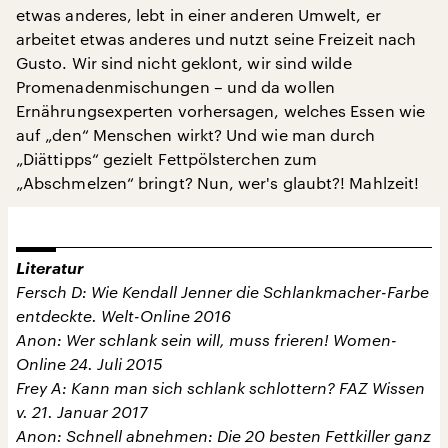
etwas anderes, lebt in einer anderen Umwelt, er
arbeitet etwas anderes und nutzt seine Freizeit nach
Gusto. Wir sind nicht geklont, wir sind wilde
Promenadenmischungen – und da wollen
Ernährungsexperten vorhersagen, welches Essen wie
auf „den“ Menschen wirkt? Und wie man durch
„Diättipps“ gezielt Fettpölsterchen zum
„Abschmelzen“ bringt? Nun, wer's glaubt?! Mahlzeit!
Literatur
Fersch D: Wie Kendall Jenner die Schlankmacher-Farbe
entdeckte. Welt-Online 2016
Anon: Wer schlank sein will, muss frieren! Women-
Online 24. Juli 2015
Frey A: Kann man sich schlank schlottern? FAZ Wissen
v. 21. Januar 2017
Anon: Schnell abnehmen: Die 20 besten Fettkiller ganz