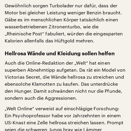
Gewöhnlich sorgen Turbolader nur dafür, dass der
Motor bei gleicher Leistung weniger Benzin braucht.
Gäbe es im menschlichen Körper tatsächlich einen
wasserbetriebenen Zitronenturbo, wie die
„Rheinische Post“ fabuliert, würden die eingesparten
Kalorien allenfalls das Hüftgold mehren.
Hellrosa Wände und Kleidung sollen helfen
Auch die Online-Redaktion der „Welt“ hat einen
superben Abnehmtipp aufgetan. Da rät ein Model von
Victorias Secret, die Wände hellrosa zu streichen und
ebensolche Klamotten zu kaufen. Das unterdrücke
den Hunger. Damit schwänden nicht nur die Pfunde,
sondern auch die Aggressionen.
„Welt Online“ verweist auf einschlägige Forschung:
Ein Psychoprofessor habe vor Jahrzehnten in einem
US-Knast eine Zelle hellrosa streichen lassen. Prompt
seien die schweren Jungs brav wie Lämmer