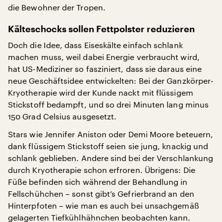
die Bewohner der Tropen.
Kälteschocks sollen Fettpolster reduzieren
Doch die Idee, dass Eiseskälte einfach schlank
machen muss, weil dabei Energie verbraucht wird,
hat US-Mediziner so fasziniert, dass sie daraus eine
neue Geschäftsidee entwickelten: Bei der Ganzkörper-
Kryotherapie wird der Kunde nackt mit flüssigem
Stickstoff bedampft, und so drei Minuten lang minus
150 Grad Celsius ausgesetzt.
Stars wie Jennifer Aniston oder Demi Moore beteuern,
dank flüssigem Stickstoff seien sie jung, knackig und
schlank geblieben. Andere sind bei der Verschlankung
durch Kryotherapie schon erfroren. Übrigens: Die
Füße befinden sich während der Behandlung in
Fellschühchen – sonst gibt’s Gefrierbrand an den
Hinterpfoten – wie man es auch bei unsachgemäß
gelagerten Tiefkühlhähnchen beobachten kann.