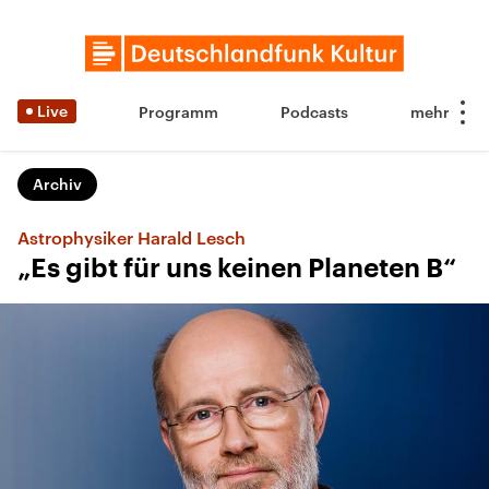
Live
Programm
Podcasts
Archiv
Astrophysiker Harald Lesch
„Es gibt für uns keinen Planeten B“