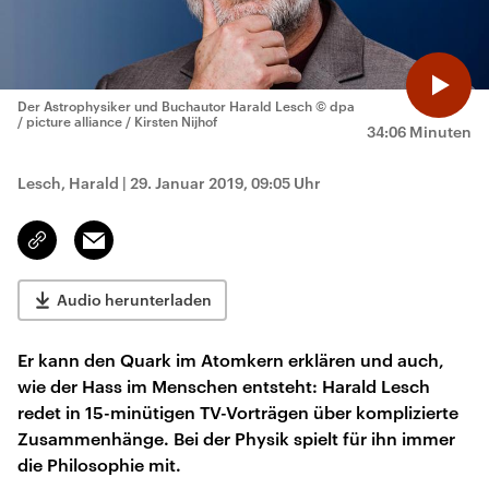
Der Astrophysiker und Buchautor Harald Lesch
© dpa
/ picture alliance / Kirsten Nijhof
34:06 Minuten
Lesch, Harald
|
29. Januar 2019, 09:05 Uhr
Email
Link
kopieren/teilen
Audio herunterladen
Er kann den Quark im Atomkern erklären und auch,
wie der Hass im Menschen entsteht: Harald Lesch
redet in 15-minütigen TV-Vorträgen über komplizierte
Zusammenhänge. Bei der Physik spielt für ihn immer
die Philosophie mit.