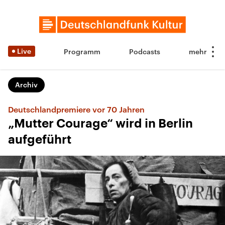
Live
Programm
Podcasts
Archiv
Deutschlandpremiere vor 70 Jahren
„Mutter Courage“ wird in Berlin
aufgeführt