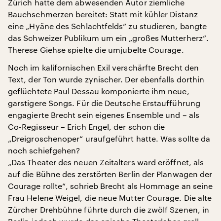
Zürich hatte dem abwesenden Autor ziemliche
Bauchschmerzen bereitet: Statt mit kühler Distanz
eine „Hyäne des Schlachtfelds“ zu studieren, bangte
das Schweizer Publikum um ein „großes Mutterherz“.
Therese Giehse spielte die umjubelte Courage.
Noch im kalifornischen Exil verschärfte Brecht den
Text, der Ton wurde zynischer. Der ebenfalls dorthin
geflüchtete Paul Dessau komponierte ihm neue,
garstigere Songs. Für die Deutsche Erstaufführung
engagierte Brecht sein eigenes Ensemble und – als
Co-Regisseur – Erich Engel, der schon die
„Dreigroschenoper“ uraufgeführt hatte. Was sollte da
noch schiefgehen?
„Das Theater des neuen Zeitalters ward eröffnet, als
auf die Bühne des zerstörten Berlin der Planwagen der
Courage rollte“, schrieb Brecht als Hommage an seine
Frau Helene Weigel, die neue Mutter Courage. Die alte
Zürcher Drehbühne führte durch die zwölf Szenen, in