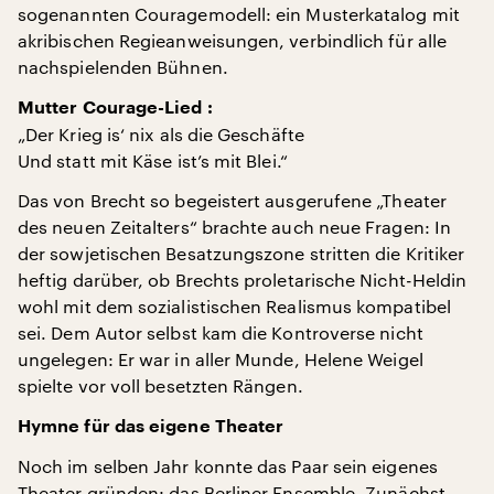
sogenannten Couragemodell: ein Musterkatalog mit
akribischen Regieanweisungen, verbindlich für alle
nachspielenden Bühnen.
Mutter Courage-Lied :
„Der Krieg is‘ nix als die Geschäfte
Und statt mit Käse ist’s mit Blei.“
Das von Brecht so begeistert ausgerufene „Theater
des neuen Zeitalters“ brachte auch neue Fragen: In
der sowjetischen Besatzungszone stritten die Kritiker
heftig darüber, ob Brechts proletarische Nicht-Heldin
wohl mit dem sozialistischen Realismus kompatibel
sei. Dem Autor selbst kam die Kontroverse nicht
ungelegen: Er war in aller Munde, Helene Weigel
spielte vor voll besetzten Rängen.
Hymne für das eigene Theater
Noch im selben Jahr konnte das Paar sein eigenes
Theater gründen: das Berliner Ensemble. Zunächst