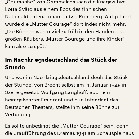
„Courasche“ von Grimmelshausen die Kriegswitwe
Lotta Svärd aus einem Epos des finnischen
Nationaldichters Johan Ludvig Runeberg. Aufgeführt
wurde die „Mutter Courage“ dort indes nicht mehr:
„Die Bühnen waren viel zu früh in den Händen des
großen Räubers. ‚Mutter Courage und ihre Kinder‘
kam also zu spät.“
Im Nachkriegsdeutschland das Stück der
Stunde
Und war im Nachkriegsdeutschland doch das Stück
der Stunde, von Brecht selbst am 11. Januar 1949 in
Szene gesetzt. Wolfgang Langhoff, auch ein
heimgekehrter Emigrant und nun Intendant des
Deutschen Theaters, stellte ihm seine Bühne zur
Verfügung.
Es sollte unbedingt die „Mutter Courage“ sein, denn
die Uraufführung des Dramas 1941 am Schauspielhaus