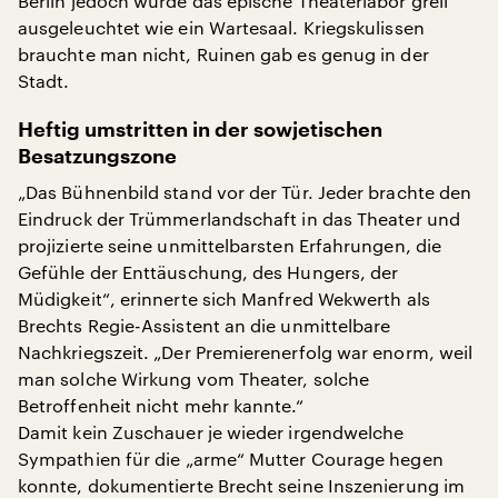
Berlin jedoch wurde das epische Theaterlabor grell
ausgeleuchtet wie ein Wartesaal. Kriegskulissen
brauchte man nicht, Ruinen gab es genug in der
Stadt.
Heftig umstritten in der sowjetischen
Besatzungszone
„Das Bühnenbild stand vor der Tür. Jeder brachte den
Eindruck der Trümmerlandschaft in das Theater und
projizierte seine unmittelbarsten Erfahrungen, die
Gefühle der Enttäuschung, des Hungers, der
Müdigkeit“, erinnerte sich Manfred Wekwerth als
Brechts Regie-Assistent an die unmittelbare
Nachkriegszeit. „Der Premierenerfolg war enorm, weil
man solche Wirkung vom Theater, solche
Betroffenheit nicht mehr kannte.“
Damit kein Zuschauer je wieder irgendwelche
Sympathien für die „arme“ Mutter Courage hegen
konnte, dokumentierte Brecht seine Inszenierung im