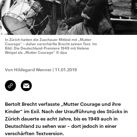
In Zürich hatten die Zuschauer Mitleid mit „Mutter
Courage“ – daher verschärfte Brecht seinen Text. Im
Bild: Die Deutschland-Premiere 1949 mit Helene
Weigel als „Mutter Courage“
© dpa
Von Hildegard Wenner
|
11.01.2019
Email
Link
kopieren/teilen
Bertolt Brecht verfasste „Mutter Courage und ihre
Kinder“ im Exil. Nach der Uraufführung des Stücks in
Zürich dauerte es acht Jahre, bis es 1949 auch in
Deutschland zu sehen war – dort jedoch in einer
verschärften Textversion.