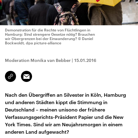
Demonstration für die Rechte von Flüchtlingen in
Hamburg: Sind strengere Gesetze nötig? Brauchen
wir Obergrenzen bei der Einwanderung?
© Daniel
Bockwoldt, dpa picture-alliance
Moderation Monika van Bebber
|
15.01.2016
Email
Link
kopieren/teilen
Nach den Übergriffen an Silvester in Köln, Hamburg
und anderen Städten kippt die Stimmung in
Deutschland – meinen unisono der frühere
Verfassungsgerichts-Präsident Papier und die New
York Times. Sind wir am Neujahrsmorgen in einem
anderen Land aufgewacht?