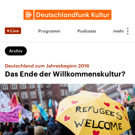
Live
Programm
Podcasts
Archiv
Deutschland zum Jahresbeginn 2016
Das Ende der Willkommenskultur?