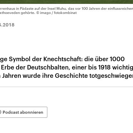
rrenhaus in Pädaste auf der Insel Muhu, das vor 100 Jahren der einflussreiche
xthoeveden gehörte.
© imago / fotokombinat
6.2018
ange Symbol der Knechtschaft: die über 1000
Erbe der Deutschbalten, einer bis 1918 wichtig
en Jahren wurde ihre Geschichte totgeschwiege
Podcast abonnieren