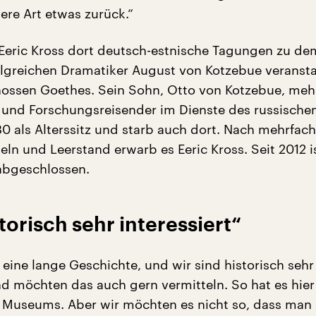
ere Art etwas zurück.“
Eeric Kross dort deutsch-estnische Tagungen zu de
folgreichen Dramatiker August von Kotzebue veransta
ossen Goethes. Sein Sohn, Otto von Kotzebue, meh
und Forschungsreisender im Dienste des russischen
30 als Alterssitz und starb auch dort. Nach mehrfac
ln und Leerstand erwarb es Eeric Kross. Seit 2012 i
abgeschlossen.
torisch sehr interessiert“
 eine lange Geschichte, und wir sind historisch sehr
nd möchten das auch gern vermitteln. So hat es hier
 Museums. Aber wir möchten es nicht so, dass man