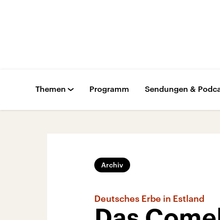
Themen
Programm
Sendungen & Podca
Archiv
Deutsches Erbe in Estland
Das Comeb