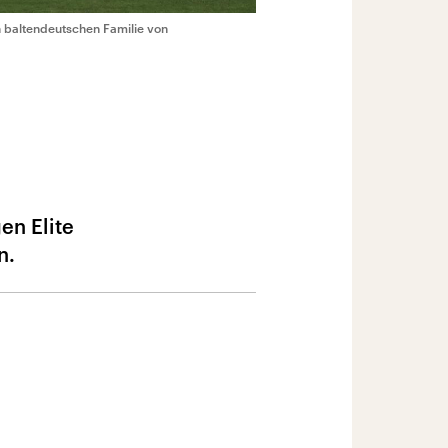
n baltendeutschen Familie von
en Elite
n.