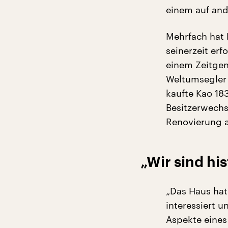
einem auf and
Mehrfach hat 
seinerzeit er
einem Zeitgen
Weltumsegler 
kaufte Kao 18
Besitzerwechse
Renovierung 
„Wir sind his
„Das Haus hat
interessiert u
Aspekte eines