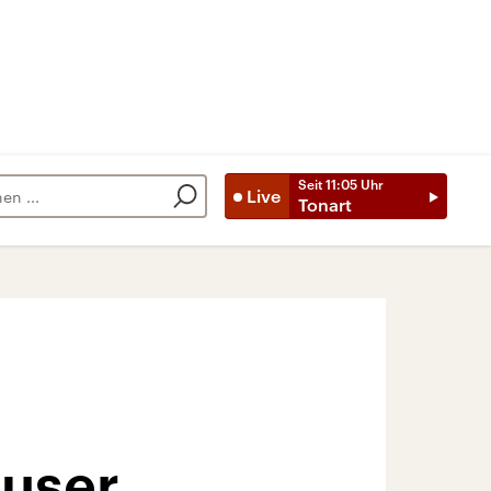
Seit
11:05
Uhr
Live
Tonart
user