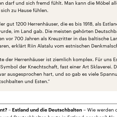
en darf und sich fremd fühlt. Man kann die Möbel all
sich zu Hause fühlen.
der gut 1200 Herrenhäuser, die es bis 1918, als Estla
rde, im Land gab. Die meisten gehörten Deutschba
n vor 700 Jahren als Kreuzritter in das baltische La
n, erklärt Riin Alatalu vom estnischen Denkmalsc
te der Herrenhäuser ist ziemlich komplex. Für uns E
 Symbol der Knechtschaft, fast einer Art Sklaverei. 
 war ausgesprochen hart, und so gab es viele Span
schbalten und Esten.“
– Wie werden 
t? – Estland und die Deutschbalten