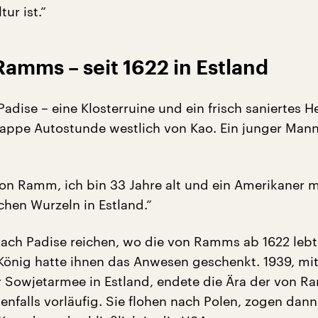
ur ist.“
Ramms – seit 1622 in Estland
adise – eine Klosterruine und ein frisch saniertes 
knappe Autostunde westlich von Kao. Ein junger Mann
 von Ramm, ich bin 33 Jahre alt und ein Amerikaner m
chen Wurzeln in Estland.“
nach Padise reichen, wo die von Ramms ab 1622 lebt
önig hatte ihnen das Anwesen geschenkt. 1939, mi
 Sowjetarmee in Estland, endete die Ära der von 
enfalls vorläufig. Sie flohen nach Polen, zogen dan