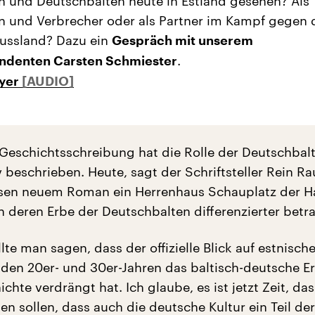
 und Deutschbalten heute in Estland gesehen? Als
n und Verbrecher oder als Partner im Kampf gegen 
Russland? Dazu ein
Gespräch mit unserem
.
ndenten Carsten Schmiester
ayer
 Geschichtsschreibung hat die Rolle der Deutschbal
 beschrieben. Heute, sagt der Schriftsteller Rein R
essen neuem Roman ein Herrenhaus Schauplatz der 
n deren Erbe der Deutschbalten differenzierter betr
llte man sagen, dass der offizielle Blick auf estnisch
 den 20er- und 30er-Jahren das baltisch-deutsche E
chte verdrängt hat. Ich glaube, es ist jetzt Zeit, das
en sollen, dass auch die deutsche Kultur ein Teil der