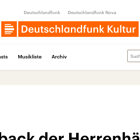
Deutschlandfunk
Deutschlandfunk Nova
sts
Musikliste
Archiv
ack der Herrenhä