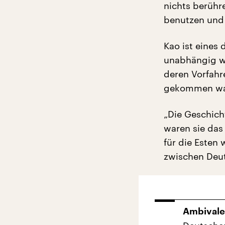
nichts berühr
benutzen und 
Kao ist eines 
unabhängig wu
deren Vorfahre
gekommen ware
„Die Geschich
waren sie das
für die Esten
zwischen Deut
Ambivalen