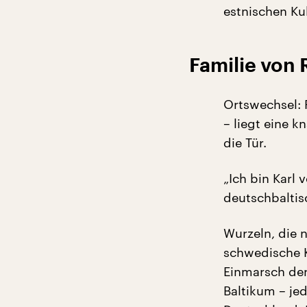
estnischen Kult
Familie von 
Ortswechsel: P
– liegt eine 
die Tür.
„Ich bin Karl
deutschbaltis
Wurzeln, die 
schwedische K
Einmarsch der
Baltikum – jed