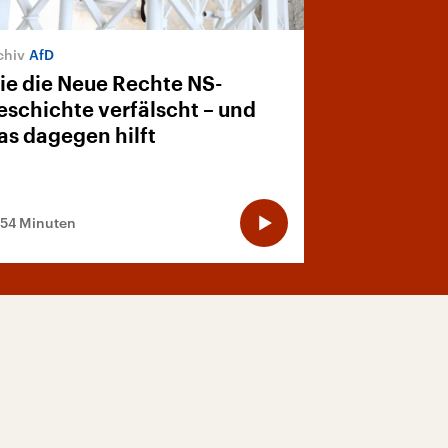
AfD
ie die Neue Rechte NS-
eschichte verfälscht – und
as dagegen hilft
:54 Minuten