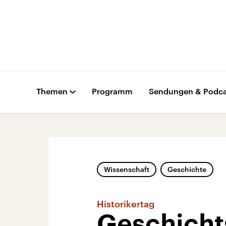
Themen
Programm
Sendungen & Podca
Wissenschaft
Geschichte
Historikertag
Geschicht