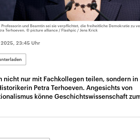
s Professorin und Beamtin sei sie verpflichtet, die freiheitliche Demokratie zu ve
tra Terhoeven.
© picture alliance / Flashpic / Jens Krick
 2025, 23:45 Uhr
unterladen
n nicht nur mit Fachkollegen teilen, sondern in
Historikerin Petra Terhoeven. Angesichts von
ionalismus könne Geschichtswissenschaft zu