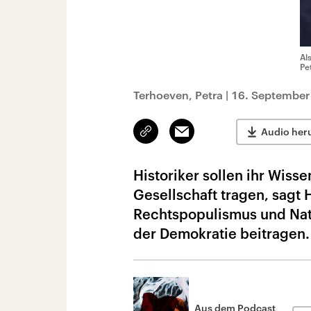
Al
Pe
Terhoeven, Petra
|
16. September
Link
Email
Audio her
kopieren/teilen
Historiker sollen ihr Wisse
Gesellschaft tragen, sagt 
Rechtspopulismus und Nat
der Demokratie beitragen.
Aus dem Podcast