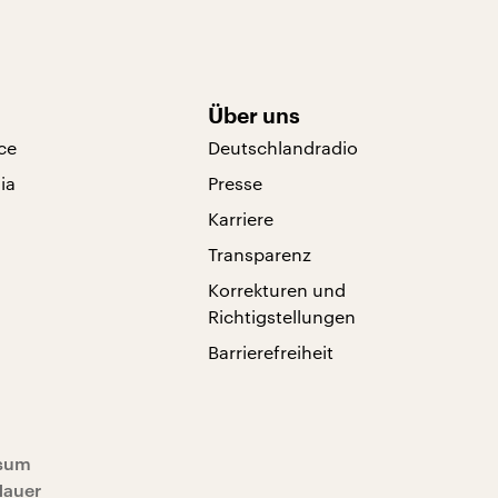
Über uns
ce
Deutschlandradio
ia
Presse
Karriere
Transparenz
Korrekturen und
Richtigstellungen
Barrierefreiheit
sum
Mauer