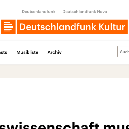
Deutschlandfunk
Deutschlandfunk Nova
sts
Musikliste
Archiv
swissenschaft mus