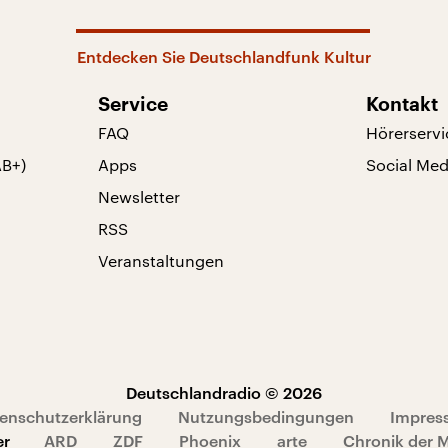
Entdecken Sie Deutschlandfunk Kultur
Service
Kontakt
FAQ
Hörerservi
AB+)
Apps
Social Med
Newsletter
RSS
Veranstaltungen
Deutschlandradio © 2026
enschutzerklärung
Nutzungsbedingungen
Impres
er
ARD
ZDF
Phoenix
arte
Chronik der 