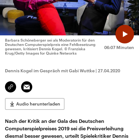
Barbara Schöneberger sei als Moderatorin für den
Deutschen Computerspielpreis eine Fehlbesetzung
06:07 Minuten
gewesen, kritisiert Dennis Kogel.
© Franziska
Krug/Getty Images for Quinke Networks
Dennis Kogel im Gespräch mit Gabi Wuttke
|
27.04.2020
Email
Link
kopieren/teilen
Audio herunterladen
Nach der Kritik an der Gala des Deutschen
Computerspielpreises 2019 sei die Preisverleihung
diesmal besser gewesen, urteilt Spielekritiker Dennis