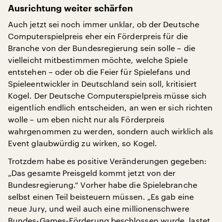
Ausrichtung weiter schärfen
Auch jetzt sei noch immer unklar, ob der Deutsche
Computerspielpreis eher ein Förderpreis für die
Branche von der Bundesregierung sein solle – die
vielleicht mitbestimmen möchte, welche Spiele
entstehen – oder ob die Feier für Spielefans und
Spieleentwickler in Deutschland sein soll, kritisiert
Kogel. Der Deutsche Computerspielpreis müsse sich
eigentlich endlich entscheiden, an wen er sich richten
wolle – um eben nicht nur als Förderpreis
wahrgenommen zu werden, sondern auch wirklich als
Event glaubwürdig zu wirken, so Kogel.
Trotzdem habe es positive Veränderungen gegeben:
„Das gesamte Preisgeld kommt jetzt von der
Bundesregierung.“ Vorher habe die Spielebranche
selbst einen Teil beisteuern müssen. „Es gab eine
neue Jury, und weil auch eine millionenschwere
Bundes-Games-Förderung beschlossen wurde, lastet