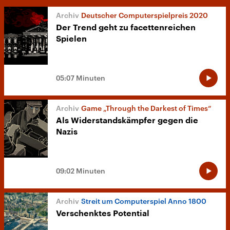
Deutscher Computerspielpreis 2020
Der Trend geht zu facettenreichen
Spielen
05:07 Minuten
Game „Through the Darkest of Times“
Als Widerstandskämpfer gegen die
Nazis
09:02 Minuten
Streit um Computerspiel Anno 1800
Verschenktes Potential