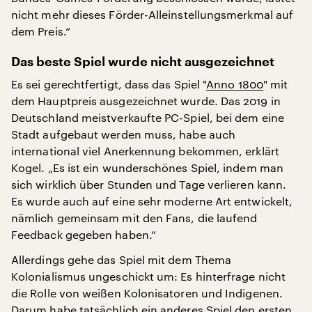
nicht mehr dieses Förder-Alleinstellungsmerkmal auf
dem Preis.“
Das beste Spiel wurde nicht ausgezeichnet
Es sei gerechtfertigt, dass das Spiel "
Anno 1800
" mit
dem Hauptpreis ausgezeichnet wurde. Das 2019 in
Deutschland meistverkaufte PC-Spiel, bei dem eine
Stadt aufgebaut werden muss, habe auch
international viel Anerkennung bekommen, erklärt
Kogel. „Es ist ein wunderschönes Spiel, indem man
sich wirklich über Stunden und Tage verlieren kann.
Es wurde auch auf eine sehr moderne Art entwickelt,
nämlich gemeinsam mit den Fans, die laufend
Feedback gegeben haben.“
Allerdings gehe das Spiel mit dem Thema
Kolonialismus ungeschickt um: Es hinterfrage nicht
die Rolle von weißen Kolonisatoren und Indigenen.
Darum habe tatsächlich ein anderes Spiel den ersten