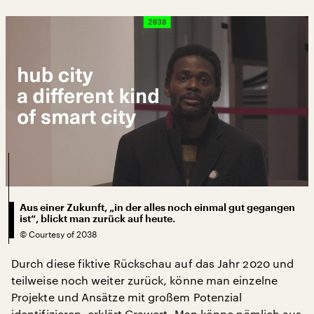
Aus einer Zukunft, „in der alles noch einmal gut gegangen
ist“, blickt man zurück auf heute.
©
Courtesy of 2038
Durch diese fiktive Rückschau auf das Jahr 2020 und
teilweise noch weiter zurück, könne man einzelne
Projekte und Ansätze mit großem Potenzial
identifizieren, erklärt Grawert. Man könne nämlich aus