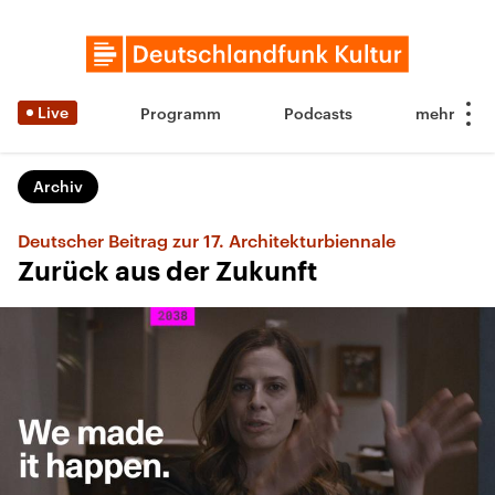
Live
Programm
Podcasts
Archiv
Deutscher Beitrag zur 17. Architekturbiennale
Zurück aus der Zukunft