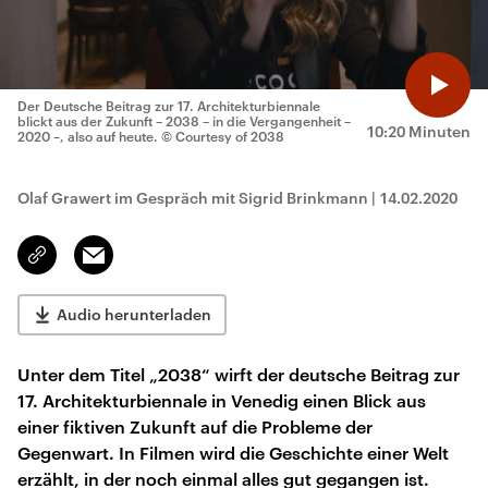
Der Deutsche Beitrag zur 17. Architekturbiennale
blickt aus der Zukunft – 2038 – in die Vergangenheit –
10:20 Minuten
2020 –, also auf heute.
© Courtesy of 2038
Olaf Grawert im Gespräch mit Sigrid Brinkmann
|
14.02.2020
Email
Link
kopieren/teilen
Audio herunterladen
Unter dem Titel „2038“ wirft der deutsche Beitrag zur
17. Architekturbiennale in Venedig einen Blick aus
einer fiktiven Zukunft auf die Probleme der
Gegenwart. In Filmen wird die Geschichte einer Welt
erzählt, in der noch einmal alles gut gegangen ist.