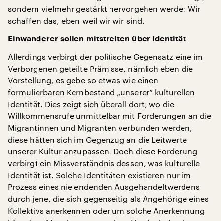
sondern vielmehr gestärkt hervorgehen werde: Wir
schaffen das, eben weil wir wir sind.
Einwanderer sollen mitstreiten über Identität
Allerdings verbirgt der politische Gegensatz eine im
Verborgenen geteilte Prämisse, nämlich eben die
Vorstellung, es gebe so etwas wie einen
formulierbaren Kernbestand „unserer“ kulturellen
Identität. Dies zeigt sich überall dort, wo die
Willkommensrufe unmittelbar mit Forderungen an die
Migrantinnen und Migranten verbunden werden,
diese hätten sich im Gegenzug an die Leitwerte
unserer Kultur anzupassen. Doch diese Forderung
verbirgt ein Missverständnis dessen, was kulturelle
Identität ist. Solche Identitäten existieren nur im
Prozess eines nie endenden Ausgehandeltwerdens
durch jene, die sich gegenseitig als Angehörige eines
Kollektivs anerkennen oder um solche Anerkennung