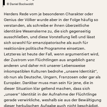
©
Daniel Bockwoldt
Herders Rede vom je besonderen Charakter oder
Genius der Völker wurde aber in der Folge häufig so
verstanden, als schreibe er ihnen überzeitliche
identitäre Wesenskerne zu, die sich gegenseitig
ausschließen, und diese Vorstellung ließ und lässt
sich sowohl für emanzipatorische als auch für
reaktionäre politische Programme einsetzen.
Letzteres ist heute der Fall, wenn argumentiert wird,
der Zustrom von Flüchtlingen aus angeblich ganz
anderen und daher mit unserer Lebensweise
inkompatiblen Kulturen bedrohe „unsere Identität“,
ob nun als Deutsche, Ungarn, Franzosen oder gar als
Europäer. Dankbar muss man sein für jene, die in
dieser Situation klar geltend machen, dass sich
„unsere“ Identität in der Aufnahme der Flüchtlinge
gerade verwirkliche, weshalb sie aus der Bewältigung
dieser herkulischen Aufgabe auch nicht beschädigt,