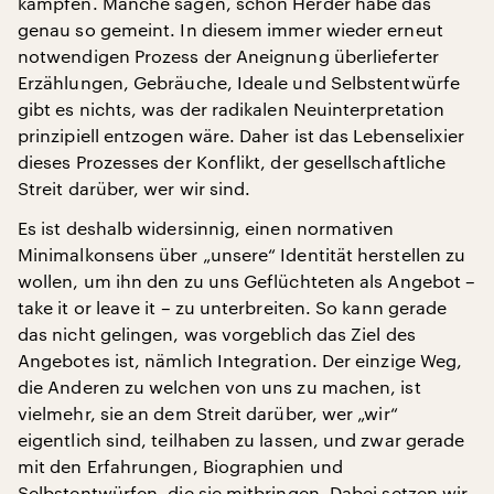
kämpfen. Manche sagen, schon Herder habe das
genau so gemeint. In diesem immer wieder erneut
notwendigen Prozess der Aneignung überlieferter
Erzählungen, Gebräuche, Ideale und Selbstentwürfe
gibt es nichts, was der radikalen Neuinterpretation
prinzipiell entzogen wäre. Daher ist das Lebenselixier
dieses Prozesses der Konflikt, der gesellschaftliche
Streit darüber, wer wir sind.
Es ist deshalb widersinnig, einen normativen
Minimalkonsens über „unsere“ Identität herstellen zu
wollen, um ihn den zu uns Geflüchteten als Angebot –
take it or leave it – zu unterbreiten. So kann gerade
das nicht gelingen, was vorgeblich das Ziel des
Angebotes ist, nämlich Integration. Der einzige Weg,
die Anderen zu welchen von uns zu machen, ist
vielmehr, sie an dem Streit darüber, wer „wir“
eigentlich sind, teilhaben zu lassen, und zwar gerade
mit den Erfahrungen, Biographien und
Selbstentwürfen, die sie mitbringen. Dabei setzen wir