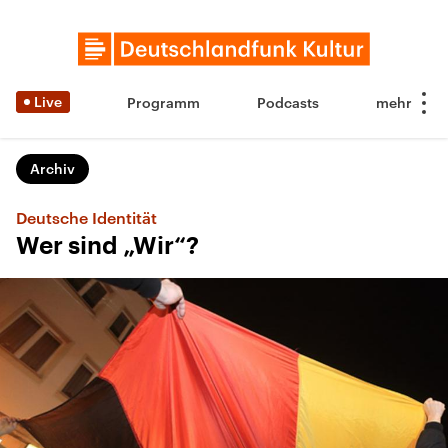
Live
Programm
Podcasts
Archiv
Deutsche Identität
Wer sind „Wir“?