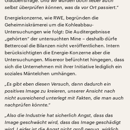
Glaubensfrage. Und wir würden doch lieber auch
selbst überprüfen können, was da vor Ort passiert.“
Energiekonzerne, wie RWE, begründen die
Geheimniskrämerei um die Kohleabbau-
Untersuchungen wie folgt: Die Auditergebnisse
„gehörten“ der untersuchten Mine – deshalb dürfe
Bettercoal die Bilanzen nicht veröffentlichen. Intern
berücksichtigten die Energie-Konzerne aber die
Untersuchungen. Misereor befürchtet hingegen, dass
sich die Unternehmen mit ihrer Initiative lediglich ein
soziales Mäntelchen umhängen.
„Es gibt eben diesen Versuch, dann dadurch ein
positives Image zu kreieren, unserer Ansicht nach
nicht ausreichend unterlegt mit Fakten, die man auch
nachprüfen könnte.“
„Also die Industrie hat sicherlich Angst, dass das
Image geschwächt wird, dass das Image geschädigt
wird. Leider ist die Angst nicht groß genug, wirklich