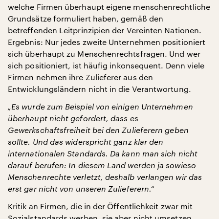
welche Firmen überhaupt eigene menschenrechtliche
Grundsätze formuliert haben, gemäß den
betreffenden Leitprinzipien der Vereinten Nationen.
Ergebnis: Nur jedes zweite Unternehmen positioniert
sich überhaupt zu Menschenrechtsfragen. Und wer
sich positioniert, ist häufig inkonsequent. Denn viele
Firmen nehmen ihre Zulieferer aus den
Entwicklungsländern nicht in die Verantwortung.
„Es wurde zum Beispiel von einigen Unternehmen
überhaupt nicht gefordert, dass es
Gewerkschaftsfreiheit bei den Zulieferern geben
sollte. Und das widerspricht ganz klar den
internationalen Standards. Da kann man sich nicht
darauf berufen: In diesem Land werden ja sowieso
Menschenrechte verletzt, deshalb verlangen wir das
erst gar nicht von unseren Zulieferern.“
Kritik an Firmen, die in der Öffentlichkeit zwar mit
Sozialstandards werben, sie aber nicht umsetzen,