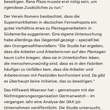
beseitigen. Rana Plaza musste erst nötig sein, um
irgendwas Zusätzliches zu tun.“
Der Verein Romero beobachtet, dass die
Supermarktketten in deutschen Fernsehspots ein
gutes Verhältnis etwa zu Plantagenarbeitern in
Südamerika suggerieren. Eine eigene Untersuchung
habe allerdings das Gegenteil gezeigt – speziell bei
den Orangensaftherstellern: "
Die Studie hat ergeben,
dass die Arbeiter und Arbeiterinnen auf den Plantagen
kaum Lohn kriegen, dass sie in Unterkünften leben,
die menschenunwürdig sind, dass es in den Fabriken
häufiger zu Unfällen kam, dass die Arbeiter und
Arbeiterinnen mit Pestiziden konfrontiert sind. Da gibt
es überhaupt keine Initiative, das zu beseitigen.“
Das Hilfswerk Misereor hat – gemeinsam mit der
Nichtregierungsorganisation Germanwatch – im
vergangen Jahr eine Analyse der DAX-30-
Unternehmen veröffentlicht. Die Studie untersucht,