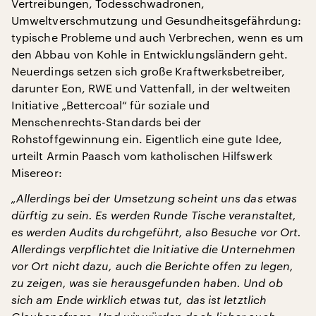
Vertreibungen, Todesschwadronen,
Umweltverschmutzung und Gesundheitsgefährdung:
typische Probleme und auch Verbrechen, wenn es um
den Abbau von Kohle in Entwicklungsländern geht.
Neuerdings setzen sich große Kraftwerksbetreiber,
darunter Eon, RWE und Vattenfall, in der weltweiten
Initiative „Bettercoal“ für soziale und
Menschenrechts-Standards bei der
Rohstoffgewinnung ein. Eigentlich eine gute Idee,
urteilt Armin Paasch vom katholischen Hilfswerk
Misereor:
„Allerdings bei der Umsetzung scheint uns das etwas
dürftig zu sein. Es werden Runde Tische veranstaltet,
es werden Audits durchgeführt, also Besuche vor Ort.
Allerdings verpflichtet die Initiative die Unternehmen
vor Ort nicht dazu, auch die Berichte offen zu legen,
zu zeigen, was sie herausgefunden haben. Und ob
sich am Ende wirklich etwas tut, das ist letztlich