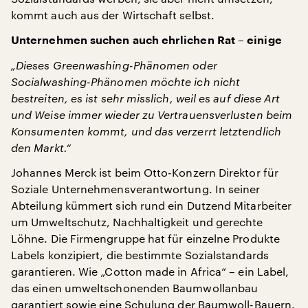
kommt auch aus der Wirtschaft selbst.
Unternehmen suchen auch ehrlichen Rat – einige
„Dieses Greenwashing-Phänomen oder
Socialwashing-Phänomen möchte ich nicht
bestreiten, es ist sehr misslich, weil es auf diese Art
und Weise immer wieder zu Vertrauensverlusten beim
Konsumenten kommt, und das verzerrt letztendlich
den Markt.“
Johannes Merck ist beim Otto-Konzern Direktor für
Soziale Unternehmensverantwortung. In seiner
Abteilung kümmert sich rund ein Dutzend Mitarbeiter
um Umweltschutz, Nachhaltigkeit und gerechte
Löhne. Die Firmengruppe hat für einzelne Produkte
Labels konzipiert, die bestimmte Sozialstandards
garantieren. Wie „Cotton made in Africa“ – ein Label,
das einen umweltschonenden Baumwollanbau
garantiert sowie eine Schulung der Baumwoll-Bauern.