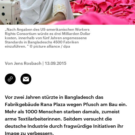
„Nach Angaben des US-amerikanischen Workers
Rights Consortium würde es drei Milliarden Dollar
kosten, innerhalb von fünf Jahren angemessene
Standards in Bangladeschs 4500 Fabriken
einzuführen. "
© picture alliance / dpa
Von Jens Rosbach
|
13.09.2015
Email
Link
kopieren/teilen
Vor zwei Jahren stürzte in Bangladesch das
Fabrikgebäude Rana Plaza wegen Pfusch am Bau ein.
Mehr als 1000 Menschen starben damals, zumeist
arme Textilarbeiterinnen. Seitdem versucht die
deutsche Industrie durch fragwürdige Initiativen ihr
Image zu verbessern.