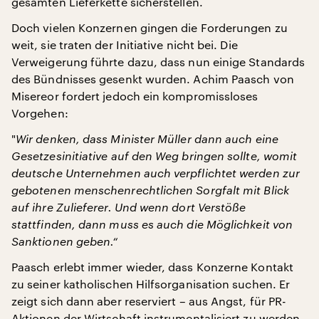
gesamten Lieferkette sicherstellen.
Doch vielen Konzernen gingen die Forderungen zu
weit, sie traten der Initiative nicht bei. Die
Verweigerung führte dazu, dass nun einige Standards
des Bündnisses gesenkt wurden. Achim Paasch von
Misereor fordert jedoch ein kompromissloses
Vorgehen:
"
Wir denken, dass Minister Müller dann auch eine
Gesetzesinitiative auf den Weg bringen sollte, womit
deutsche Unternehmen auch verpflichtet werden zur
gebotenen menschenrechtlichen Sorgfalt mit Blick
auf ihre Zulieferer. Und wenn dort Verstöße
stattfinden, dann muss es auch die Möglichkeit von
Sanktionen geben.“
Paasch erlebt immer wieder, dass Konzerne Kontakt
zu seiner katholischen Hilfsorganisation suchen. Er
zeigt sich dann aber reserviert – aus Angst, für PR-
Aktionen der Wirtschaft instrumentalisiert zu werden.