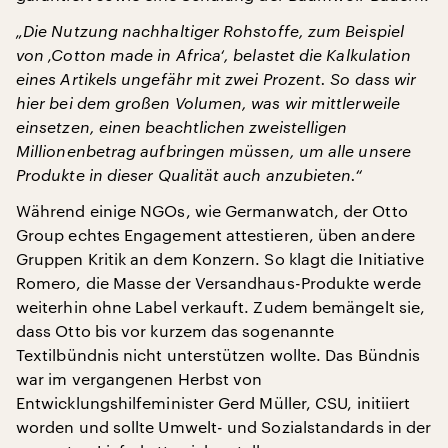
„Die Nutzung nachhaltiger Rohstoffe, zum Beispiel
von ‚Cotton made in Africa‘, belastet die Kalkulation
eines Artikels ungefähr mit zwei Prozent. So dass wir
hier bei dem großen Volumen, was wir mittlerweile
einsetzen, einen beachtlichen zweistelligen
Millionenbetrag aufbringen müssen, um alle unsere
Produkte in dieser Qualität auch anzubieten.“
Während einige NGOs, wie Germanwatch, der Otto
Group echtes Engagement attestieren, üben andere
Gruppen Kritik an dem Konzern. So klagt die Initiative
Romero, die Masse der Versandhaus-Produkte werde
weiterhin ohne Label verkauft. Zudem bemängelt sie,
dass Otto bis vor kurzem das sogenannte
Textilbündnis nicht unterstützen wollte. Das Bündnis
war im vergangenen Herbst von
Entwicklungshilfeminister Gerd Müller, CSU, initiiert
worden und sollte Umwelt- und Sozialstandards in der