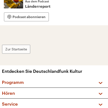
Aus dem Podcast
Länderreport
Podcast abonnieren
Zur Startseite
Entdecken Sie Deutschlandfunk Kultur
Programm
Vorschau und Rückschau
Hören
Sendungen und Podcasts
Livestream
Service
Musikliste