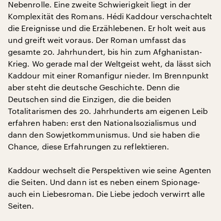
Nebenrolle. Eine zweite Schwierigkeit liegt in der
Komplexität des Romans. Hédi Kaddour verschachtelt
die Ereignisse und die Erzählebenen. Er holt weit aus
und greift weit voraus. Der Roman umfasst das
gesamte 20. Jahrhundert, bis hin zum Afghanistan-
Krieg. Wo gerade mal der Weltgeist weht, da lässt sich
Kaddour mit einer Romanfigur nieder. Im Brennpunkt
aber steht die deutsche Geschichte. Denn die
Deutschen sind die Einzigen, die die beiden
Totalitarismen des 20. Jahrhunderts am eigenen Leib
erfahren haben: erst den Nationalsozialismus und
dann den Sowjetkommunismus. Und sie haben die
Chance, diese Erfahrungen zu reflektieren.
Kaddour wechselt die Perspektiven wie seine Agenten
die Seiten. Und dann ist es neben einem Spionage-
auch ein Liebesroman. Die Liebe jedoch verwirrt alle
Seiten.