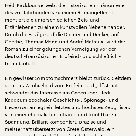
Hédi Kaddour verwebt die historischen Phänomene
des 20. Jahrhunderts zu einem Romangeflecht,
montiert die unterschiedlichen Zeit- und
Erzählebenen zu einem kunstvollen Nebeneinander.
Durch die Bezüge auf die Dichter und Denker, auf
Goethe, Thomas Mann und André Malraux, wird der
Roman zu einer gelungenen Verneigung vor der
deutsch-französischen Erbfeind- und schließlich -
freundschaft.
Ein gewisser Symptomschmerz bleibt zurück. Seitdem
sich das Wechselbild vom Erbfeind aufgelöst hat,
schwindet das Interesse am Gegenüber. Hédi
Kaddours epochaler Geschichts-, Spionage- und
Liebesroman legt ein letztes und höchstes Zeugnis ab
von einer ehemals furchtbaren und fruchtbaren
Spannung. Brillant komponiert, präzise und
meisterhaft übersetzt von Grete Osterwald, ein