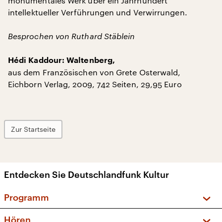
monumentales Werk über ein Jahrhundert
intellektueller Verführungen und Verwirrungen.
Besprochen von Ruthard Stäblein
Hédi Kaddour: Waltenberg,
aus dem Französischen von Grete Osterwald,
Eichborn Verlag, 2009, 742 Seiten, 29,95 Euro
Zur Startseite
Entdecken Sie Deutschlandfunk Kultur
Programm
Vorschau und Rückschau
Hören