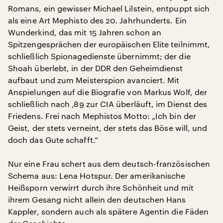
Romans, ein gewisser Michael Lilstein, entpuppt sich
als eine Art Mephisto des 20. Jahrhunderts. Ein
Wunderkind, das mit 15 Jahren schon an
Spitzengesprächen der europäischen Elite teilnimmt,
schließlich Spionagedienste übernimmt; der die
Shoah überlebt, in der DDR den Geheimdienst
aufbaut und zum Meisterspion avanciert. Mit
Anspielungen auf die Biografie von Markus Wolf, der
schließlich nach ‚89 zur CIA überläuft, im Dienst des
Friedens. Frei nach Mephistos Motto: „Ich bin der
Geist, der stets verneint, der stets das Böse will, und
doch das Gute schafft.“
Nur eine Frau schert aus dem deutsch-französischen
Schema aus: Lena Hotspur. Der amerikanische
Heißsporn verwirrt durch ihre Schönheit und mit
ihrem Gesang nicht allein den deutschen Hans
Kappler, sondern auch als spätere Agentin die Fäden