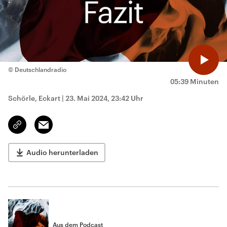
© Deutschlandradio
05:39 Minuten
Schörle, Eckart
|
23. Mai 2024, 23:42 Uhr
Email
Link
kopieren/teilen
Audio herunterladen
Aus dem Podcast