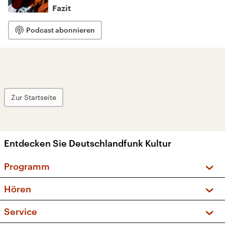
Fazit
Podcast abonnieren
Zur Startseite
Entdecken Sie Deutschlandfunk Kultur
Programm
Vorschau und Rückschau
Hören
Sendungen und Podcasts
Livestream
Service
Musikliste
Frequenzen (UKW + DAB+)