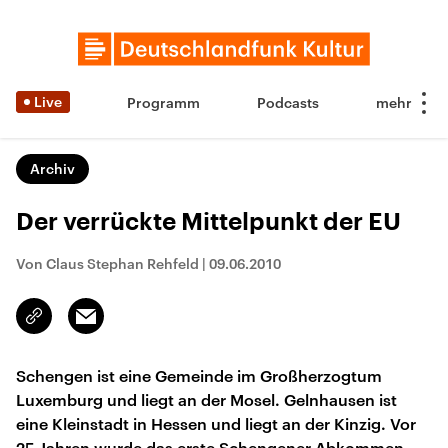
Live
Programm
Podcasts
Archiv
Der verrückte Mittelpunkt der EU
Von Claus Stephan Rehfeld
|
09.06.2010
Email
Link
kopieren/teilen
Schengen ist eine Gemeinde im Großherzogtum
Luxemburg und liegt an der Mosel. Gelnhausen ist
eine Kleinstadt in Hessen und liegt an der Kinzig. Vor
25 Jahren wurde das erste Schengener Abkommen