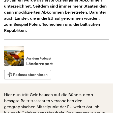
unterzeichnet. Seitdem sind immer mehr Staaten den
dann modifizierten Abkommen beigetreten. Darunter
auch Länder, die in die EU aufgenommen wurden,
zum Beispiel Polen, Tschechien und die baltischen
Republiken.
Aus dem Podcast
Länderreport
Podcast abonnieren
Hier nun tritt Gelnhausen auf die Bühne, denn
besagte Beitrittsstaaten verschoben den
geographischen Mittelpunkt der EU weiter östlich …
bis nach Gelnhausen/Meerholz. Das war exakt am 01.