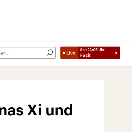
Seit
23:05
Uhr
Live
Fazit
nas Xi und