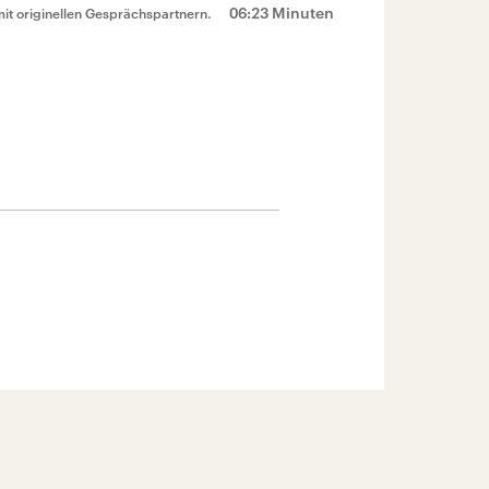
06:23 Minuten
mit originellen Gesprächspartnern.