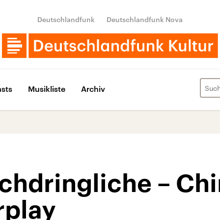
Deutschlandfunk
Deutschlandfunk Nova
sts
Musikliste
Archiv
chdringliche – Chi
rplay