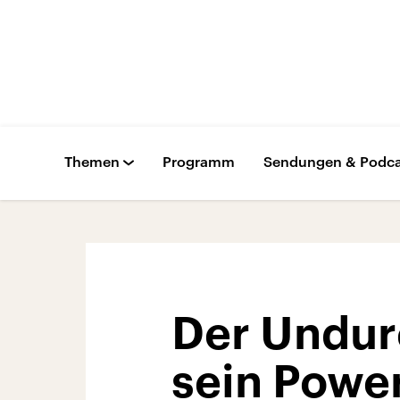
Themen
Programm
Sendungen & Podca
Der Undur
sein Powe