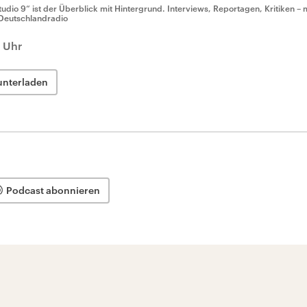
tudio 9“ ist der Überblick mit Hintergrund. Interviews, Reportagen, Kritiken – 
Deutschlandradio
 Uhr
unterladen
Podcast abonnieren