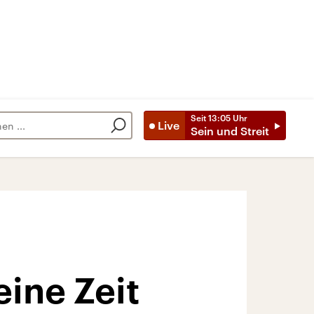
Seit
13:05
Uhr
Live
Sein und Streit
eine Zeit