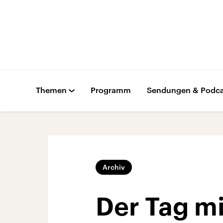
Themen
Programm
Sendungen & Podca
Archiv
Der Tag mi