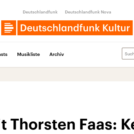
Deutschlandfunk
Deutschlandfunk Nova
sts
Musikliste
Archiv
t Thorsten Faas: K