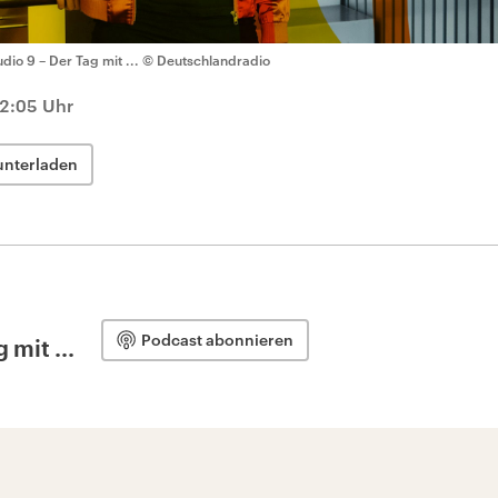
udio 9 – Der Tag mit ...
© Deutschlandradio
12:05 Uhr
unterladen
Podcast abonnieren
 mit ...