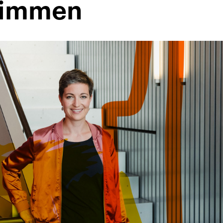
wimmen