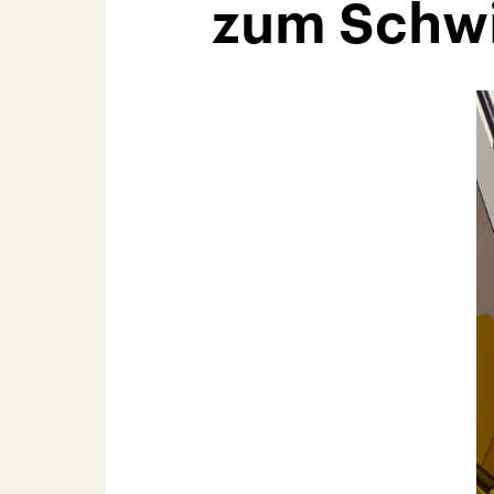
zum Sch