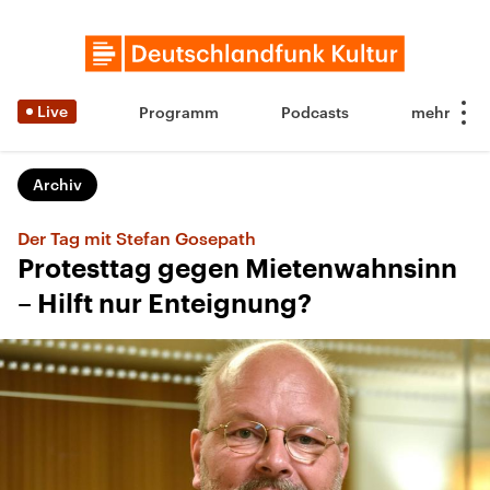
Live
Programm
Podcasts
Archiv
Der Tag mit Stefan Gosepath
Protesttag gegen Mietenwahnsinn
– Hilft nur Enteignung?