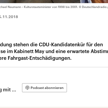
chael Naumann – Kulturstaatsminister von 1998 bis 2001.
© Deutschlandradio /
5.11.2018
ndung stehen die CDU-Kandidatenkür für den
Krise im Kabinett May und eine erwartete Abst
ere Fahrgast-Entschädigungen.
Podcast abonnieren
 mit ...