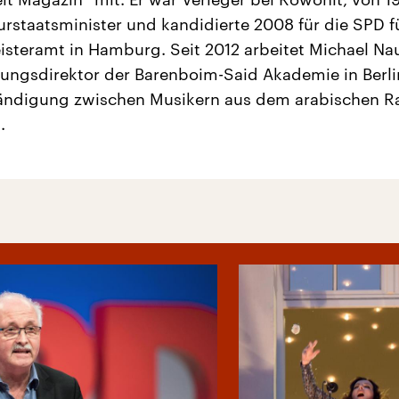
urstaatsminister und kandidierte 2008 für die SPD f
steramt in Hamburg. Seit 2012 arbeitet Michael N
ungsdirektor der Barenboim-Said Akademie in Berli
tändigung zwischen Musikern aus dem arabischen 
.