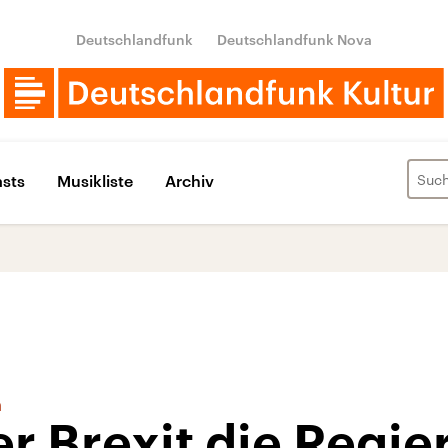
Deutschlandfunk
Deutschlandfunk Nova
sts
Musikliste
Archiv
n
er Brexit die Regi