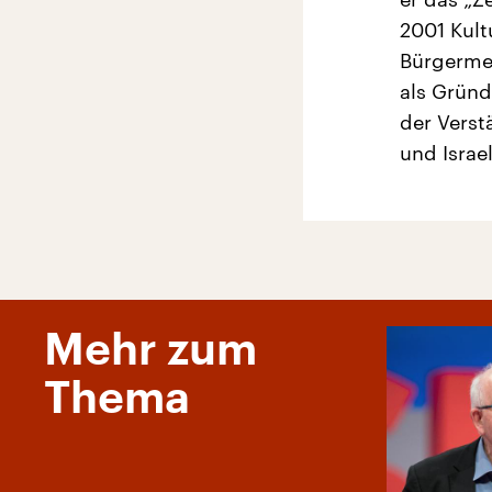
2001 Kult
Bürgermei
als Gründ
der Vers
und Israel
Mehr zum
Thema