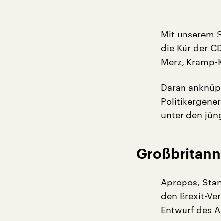
Mit unserem S
die Kür der C
Merz, Kramp-K
Daran anknüp
Politikergene
unter den jüng
Großbritann
Apropos, Sta
den Brexit-Ve
Entwurf des 