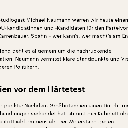
tudiogast Michael Naumann werfen wir heute einen 
DU-Kandidatinnen und -Kandidaten für den Parteivors
arrenbauer, Spahn – wer kann's, wer macht's am E
fend geht es allgemein um die nachrückende
ration: Naumann vermisst klare Standpunkte und Vi
eren Politikern.
ien vor dem Härtetest
ndpunkte: Nachdem Großbritannien einen Durchbru
rhandlungen verkündet hat, stimmt das Kabinett üb
Austrittsabkommens ab. Der Widerstand gegen