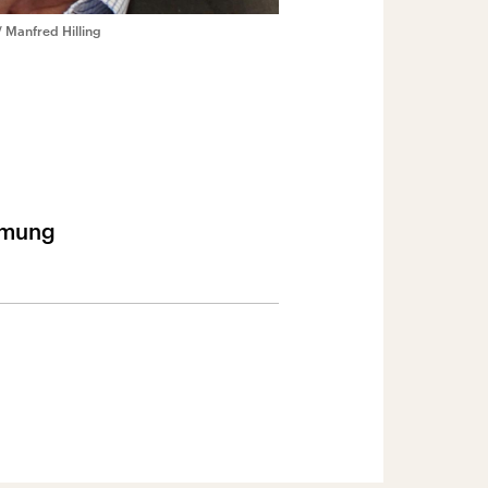
 Manfred Hilling
immung