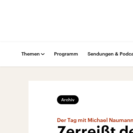
Themen
Programm
Sendungen & Podca
Archiv
Der Tag mit Michael Nauman
Zerreißt d