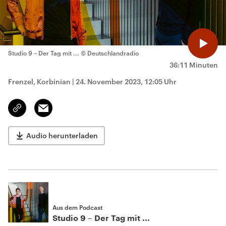
Studio 9 – Der Tag mit ...
© Deutschlandradio
36:11 Minuten
Frenzel, Korbinian
|
24. November 2023, 12:05 Uhr
Email
Link
kopieren/teilen
Audio herunterladen
Aus dem Podcast
Studio 9 – Der Tag mit ...