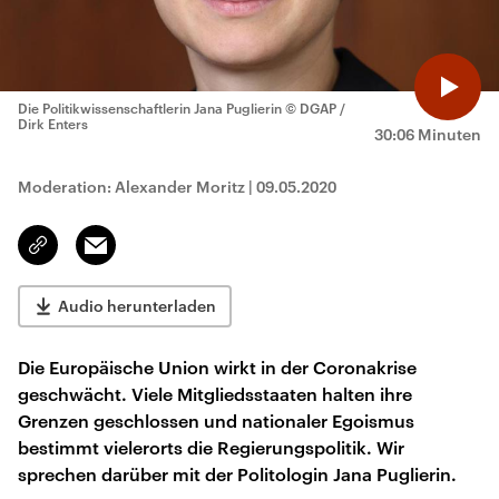
Die Politikwissenschaftlerin Jana Puglierin
© DGAP /
Dirk Enters
30:06 Minuten
Moderation: Alexander Moritz
|
09.05.2020
Email
Link
kopieren/teilen
Audio herunterladen
Die Europäische Union wirkt in der Coronakrise
geschwächt. Viele Mitgliedsstaaten halten ihre
Grenzen geschlossen und nationaler Egoismus
bestimmt vielerorts die Regierungspolitik. Wir
sprechen darüber mit der Politologin Jana Puglierin.