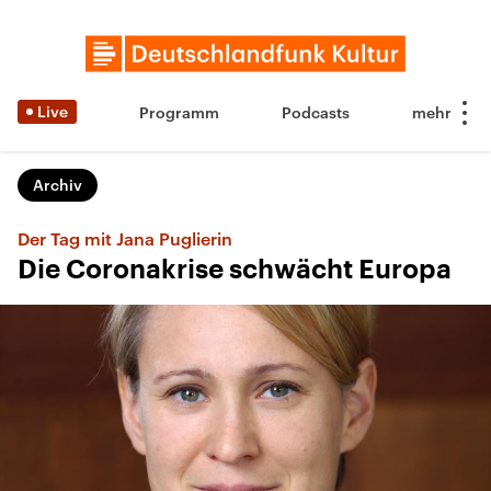
Live
Programm
Podcasts
Archiv
Der Tag mit Jana Puglierin
Die Coronakrise schwächt Europa