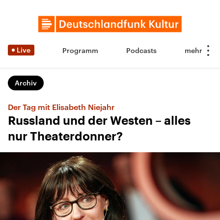
Live
Programm
Podcasts
Archiv
Der Tag mit Elisabeth Niejahr
Russland und der Westen – alles
nur Theaterdonner?