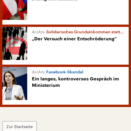
Solidarisches Grundeinkommen statt Hartz IV?
„Der Versuch einer Entschröderung“
Facebook-Skandal
Ein langes, kontroverses Gespräch im
Ministerium
Zur Startseite