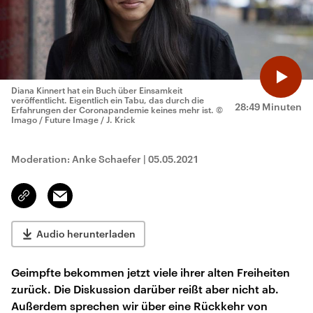
Diana Kinnert hat ein Buch über Einsamkeit
veröffentlicht. Eigentlich ein Tabu, das durch die
28:49 Minuten
Erfahrungen der Coronapandemie keines mehr ist.
©
Imago / Future Image / J. Krick
Moderation: Anke Schaefer
|
05.05.2021
Email
Link
kopieren/teilen
Audio herunterladen
Geimpfte bekommen jetzt viele ihrer alten Freiheiten
zurück. Die Diskussion darüber reißt aber nicht ab.
Außerdem sprechen wir über eine Rückkehr von