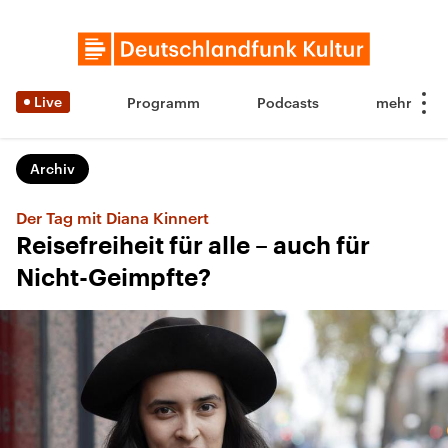
Live
Programm
Podcasts
Archiv
Der Tag mit Diana Kinnert
Reisefreiheit für alle – auch für
Nicht-Geimpfte?