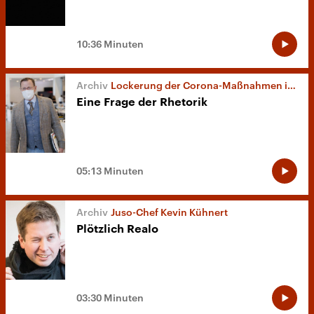
10:36 Minuten
Lockerung der Corona-Maßnahmen in Thüringen
Eine Frage der Rhetorik
05:13 Minuten
Juso-Chef Kevin Kühnert
Plötzlich Realo
03:30 Minuten