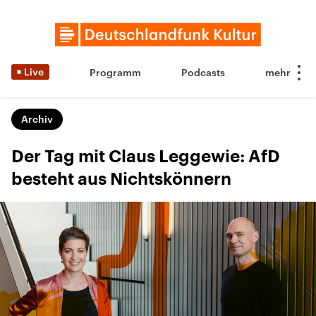
Live
Programm
Podcasts
Archiv
Der Tag mit Claus Leggewie: AfD
besteht aus Nichtskönnern